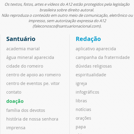
Os textos, fotos, artes e vídeos do A12 estão protegidos pela legislação
brasileira sobre direito autoral.
Não reproduza o conteúdo em outro meio de comunicação, eletrônico ou
impresso, sem autorização expressa do A12
(faleconosco@santuarionacional.com).
Santuário
Redação
academia marial
aplicativo aparecida
água mineral aparecida
campanha da fraternidade
cidade do romeiro
dúvidas religiosas
centro de apoio ao romeiro
espiritualidade
centro de eventos pe. vitor
igreja
contato
infográficos
doação
libras
notícias
família dos devotos
orações
história de nossa senhora
papa
imprensa