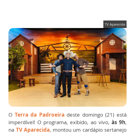
TV Aparecida
O
Terra da Padroeira
deste domingo (21) está
imperdível! O programa, exibido, ao vivo,
às 9h
,
na
TV Aparecida
, montou um cardápio sertanejo