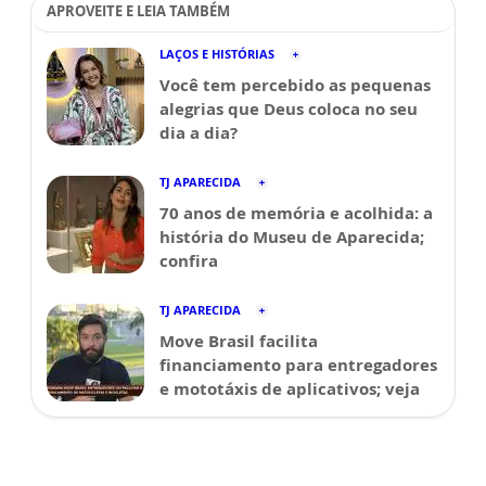
APROVEITE E LEIA TAMBÉM
LAÇOS E HISTÓRIAS
Você tem percebido as pequenas
alegrias que Deus coloca no seu
dia a dia?
TJ APARECIDA
70 anos de memória e acolhida: a
história do Museu de Aparecida;
confira
TJ APARECIDA
Move Brasil facilita
financiamento para entregadores
e mototáxis de aplicativos; veja