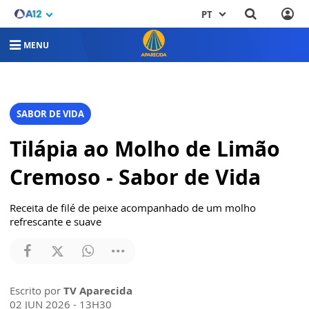
PT
MENU
SABOR DE VIDA
Tilápia ao Molho de Limão
Cremoso - Sabor de Vida
Receita de filé de peixe acompanhado de um molho
refrescante e suave
Escrito por
TV Aparecida
02 JUN 2026 - 13H30