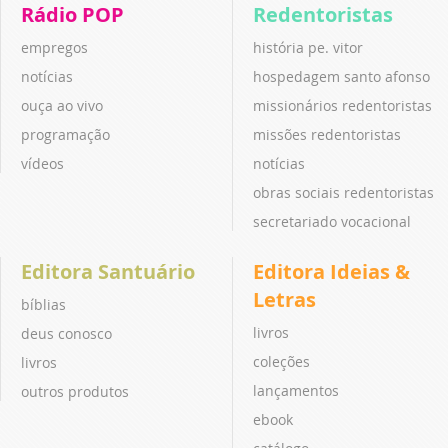
Rádio POP
Redentoristas
empregos
história pe. vitor
notícias
hospedagem santo afonso
ouça ao vivo
missionários redentoristas
programação
missões redentoristas
vídeos
notícias
obras sociais redentoristas
secretariado vocacional
Editora Santuário
Editora Ideias &
Letras
bíblias
livros
deus conosco
coleções
livros
lançamentos
outros produtos
ebook