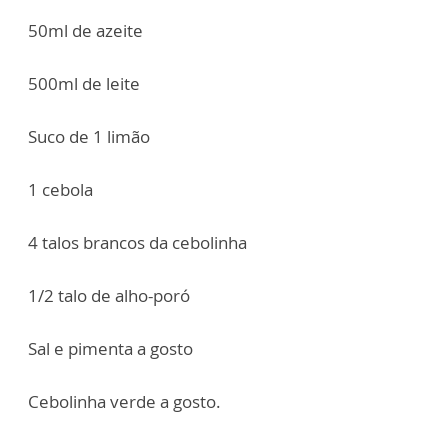
50ml de azeite
500ml de leite
Suco de 1 limão
1 cebola
4 talos brancos da cebolinha
1/2 talo de alho-poró
Sal e pimenta a gosto
Cebolinha verde a gosto.