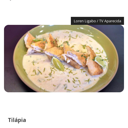
Loren Ligabo / TV Aparecida
Tilápia