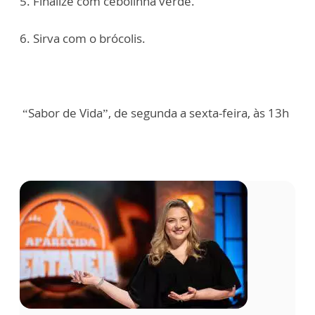
5. Finalize com cebolinha verde.
6. Sirva com o brócolis.
“Sabor de Vida”, de segunda a sexta-feira, às 13h