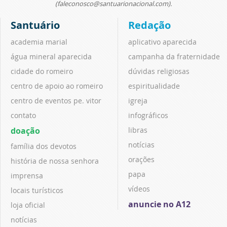
(faleconosco@santuarionacional.com).
Santuário
Redação
academia marial
aplicativo aparecida
água mineral aparecida
campanha da fraternidade
cidade do romeiro
dúvidas religiosas
centro de apoio ao romeiro
espiritualidade
centro de eventos pe. vitor
igreja
contato
infográficos
doação
libras
notícias
família dos devotos
orações
história de nossa senhora
papa
imprensa
vídeos
locais turísticos
anuncie no A12
loja oficial
notícias