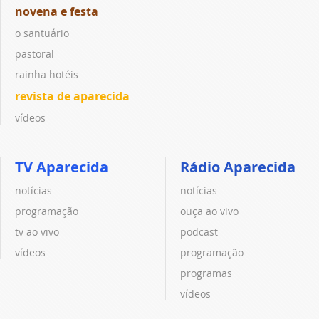
novena e festa
o santuário
pastoral
rainha hotéis
revista de aparecida
vídeos
TV Aparecida
Rádio Aparecida
notícias
notícias
programação
ouça ao vivo
tv ao vivo
podcast
vídeos
programação
programas
vídeos