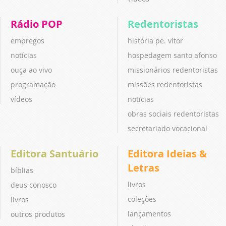
Rádio POP
Redentoristas
empregos
história pe. vitor
notícias
hospedagem santo afonso
ouça ao vivo
missionários redentoristas
programação
missões redentoristas
vídeos
notícias
obras sociais redentoristas
secretariado vocacional
Editora Santuário
Editora Ideias &
Letras
bíblias
livros
deus conosco
coleções
livros
lançamentos
outros produtos