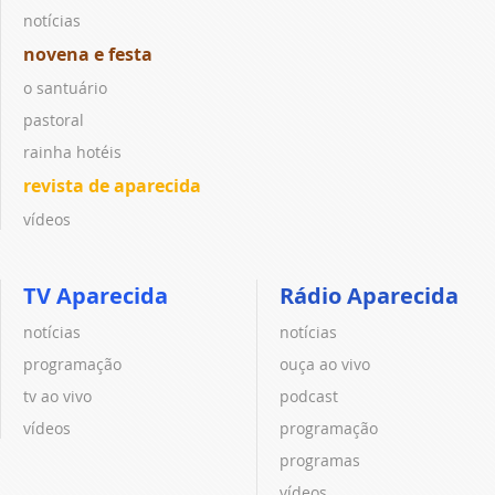
notícias
novena e festa
o santuário
pastoral
rainha hotéis
revista de aparecida
vídeos
TV Aparecida
Rádio Aparecida
notícias
notícias
programação
ouça ao vivo
tv ao vivo
podcast
vídeos
programação
programas
vídeos