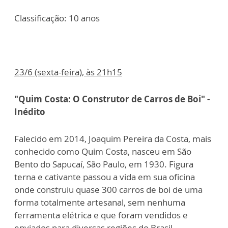
Classificação: 10 anos
23/6 (sexta-feira), às 21h15
"Quim Costa: O Construtor de Carros de Boi" -
Inédito
Falecido em 2014, Joaquim Pereira da Costa, mais
conhecido como Quim Costa, nasceu em São
Bento do Sapucaí, São Paulo, em 1930. Figura
terna e cativante passou a vida em sua oficina
onde construiu quase 300 carros de boi de uma
forma totalmente artesanal, sem nenhuma
ferramenta elétrica e que foram vendidos e
enviados para diversas regiões do Brasil.