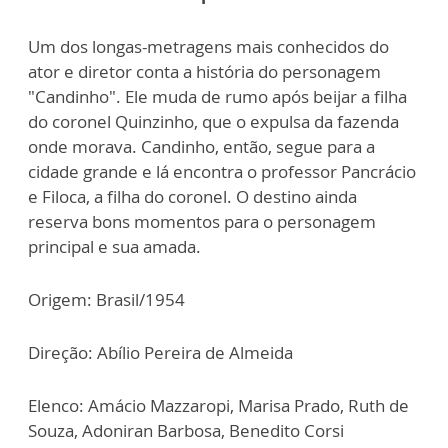
Um dos longas-metragens mais conhecidos do
ator e diretor conta a história do personagem
"Candinho". Ele muda de rumo após beijar a filha
do coronel Quinzinho, que o expulsa da fazenda
onde morava. Candinho, então, segue para a
cidade grande e lá encontra o professor Pancrácio
e Filoca, a filha do coronel. O destino ainda
reserva bons momentos para o personagem
principal e sua amada.
Origem: Brasil/1954
Direção: Abílio Pereira de Almeida
Elenco: Amácio Mazzaropi, Marisa Prado, Ruth de
Souza, Adoniran Barbosa, Benedito Corsi