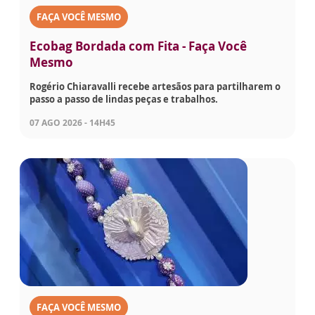
FAÇA VOCÊ MESMO
Ecobag Bordada com Fita - Faça Você
Mesmo
Rogério Chiaravalli recebe artesãos para partilharem o
passo a passo de lindas peças e trabalhos.
07 AGO 2026 - 14H45
FAÇA VOCÊ MESMO