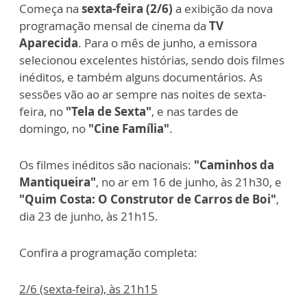
Começa na
sexta-feira (2/6)
a exibição da nova
programação mensal de cinema da
TV
Aparecida
. Para o mês de junho, a emissora
selecionou excelentes histórias, sendo dois filmes
inéditos, e também alguns documentários. As
sessões vão ao ar sempre nas noites de sexta-
feira, no
"Tela de Sexta"
, e nas tardes de
domingo, no
"Cine Família"
.
Os filmes inéditos são nacionais:
"Caminhos da
Mantiqueira"
, no ar em 16 de junho, às 21h30, e
"Quim Costa: O Construtor de Carros de Boi"
,
dia 23 de junho, às 21h15.
Confira a programação completa:
2/6 (sexta-feira), às 21h15