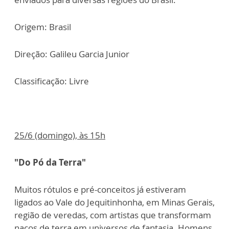
Origem: Brasil
Direção: Galileu Garcia Junior
Classificação: Livre
25/6 (domingo), às 15h
"Do Pó da Terra"
Muitos rótulos e pré-conceitos já estiveram
ligados ao Vale do Jequitinhonha, em Minas Gerais,
região de veredas, com artistas que transformam
nacos de terra em universos de fantasia. Homens