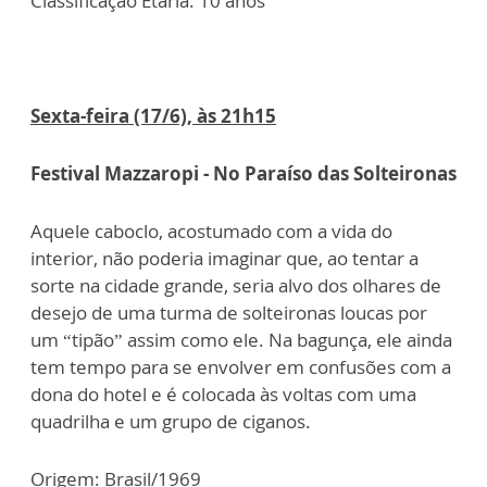
Classificação Etária: 10 anos
Sexta-feira (17/6), às 21h15
Festival Mazzaropi - No Paraíso das Solteironas
Aquele caboclo, acostumado com a vida do
interior, não poderia imaginar que, ao tentar a
sorte na cidade grande, seria alvo dos olhares de
desejo de uma turma de solteironas loucas por
um “tipão” assim como ele. Na bagunça, ele ainda
tem tempo para se envolver em confusões com a
dona do hotel e é colocada às voltas com uma
quadrilha e um grupo de ciganos.
Origem: Brasil/1969