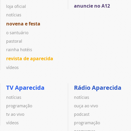
anuncie no A12
loja oficial
notícias
novena e festa
o santuário
pastoral
rainha hotéis
revista de aparecida
vídeos
TV Aparecida
Rádio Aparecida
notícias
notícias
programação
ouça ao vivo
tv ao vivo
podcast
vídeos
programação