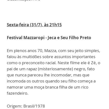
Sexta-feira (31/7), às 21h15
Festival Mazzaropi - Jeca e Seu Filho Preto
Em plenos anos 70, Mazza, com seu jeito simples,
falou às multidões sobre assuntos importantes
como o preconceito racial. Neste filme ele é Zé, o
pai de um rapaz (misteriosamente) negro, fato
que nunca pareceu lhe incomodar, mas que
incomoda os outros quando seu filho começa a
namorar uma moça branca filha de um rico
fazendeiro.
Origem: Brasil/1978