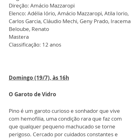
Direção: Amácio Mazzaropi
Elenco: Adélia Iório, Amácio Mazzaropi, Atila Iorio,
Carlos Garcia, Cláudio Mechi, Geny Prado, Iracema
Beloube, Renato
Mastera
Classificação: 12 anos
Domingo (19/7), às 16h
O Garoto de Vidro
Pino é um garoto curioso e sonhador que vive
com hemofilia, uma condição rara que faz com
que qualquer pequeno machucado se torne
perigoso. Cercado por cuidados constantes e