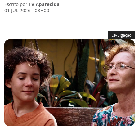
Escrito por
TV Aparecida
01 JUL 2026 - 08H00
Divulgação