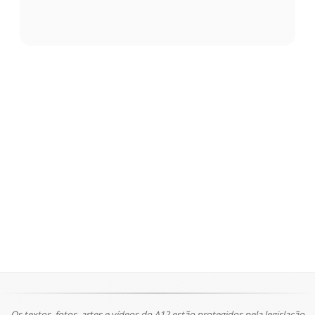
Os textos, fotos, artes e vídeos do A12 estão protegidos pela legislação