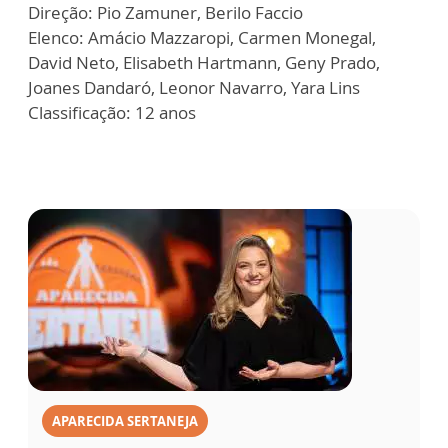
Direção: Pio Zamuner, Berilo Faccio
Elenco: Amácio Mazzaropi, Carmen Monegal,
David Neto, Elisabeth Hartmann, Geny Prado,
Joanes Dandaró, Leonor Navarro, Yara Lins
Classificação: 12 anos
APARECIDA SERTANEJA