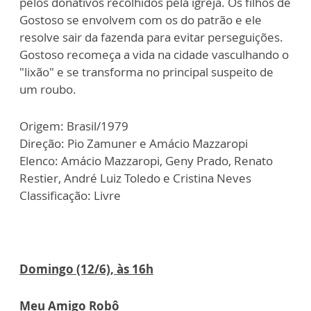
pelos donativos recolhidos pela igreja. Os filhos de
Gostoso se envolvem com os do patrão e ele
resolve sair da fazenda para evitar perseguições.
Gostoso recomeça a vida na cidade vasculhando o
"lixão" e se transforma no principal suspeito de
um roubo.
Origem: Brasil/1979
Direção: Pio Zamuner e Amácio Mazzaropi
Elenco: Amácio Mazzaropi, Geny Prado, Renato
Restier, André Luiz Toledo e Cristina Neves
Classificação: Livre
Domingo (12/6), às 16h
Meu Amigo Robô