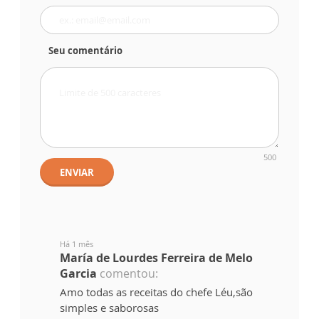
Seu comentário
500
ENVIAR
Há 1 mês
María de Lourdes Ferreira de Melo
Garcia
comentou:
Amo todas as receitas do chefe Léu,são
simples e saborosas