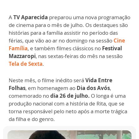
A
TV Aparecida
preparou uma nova programação
de cinema para o mês de julho. Os destaques são
histórias para a família assistir no período das
férias, que vão ao ar no domingo na sessão
Cine
Família
, e também filmes clássicos no
Festival
Mazzaropi
, nas sextas-feiras do mês na sessão
Tela de Sexta
.
Neste mês, o filme inédito será
Vida Entre
Folhas
, em homenagem ao
Dia dos Avós
,
comemorado no
dia 26 de julho.
O longa é uma
produção nacional com a história de Rita, que se
torna responsável pelo neto após a morte trágica
da filha e do genro.