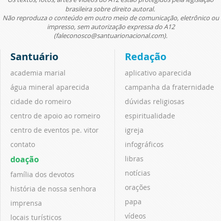
brasileira sobre direito autoral.
Não reproduza o conteúdo em outro meio de comunicação, eletrônico ou
impresso, sem autorização expressa do A12
(faleconosco@santuarionacional.com).
Santuário
Redação
academia marial
aplicativo aparecida
água mineral aparecida
campanha da fraternidade
cidade do romeiro
dúvidas religiosas
centro de apoio ao romeiro
espiritualidade
centro de eventos pe. vitor
igreja
contato
infográficos
doação
libras
notícias
família dos devotos
orações
história de nossa senhora
papa
imprensa
vídeos
locais turísticos