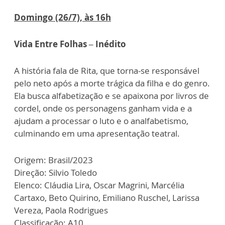
Domingo (26/7), às 16h
Vida Entre Folhas – Inédito
A história fala de Rita, que torna-se responsável
pelo neto após a morte trágica da filha e do genro.
Ela busca alfabetização e se apaixona por livros de
cordel, onde os personagens ganham vida e a
ajudam a processar o luto e o analfabetismo,
culminando em uma apresentação teatral.
Origem: Brasil/2023
Direção: Silvio Toledo
Elenco: Cláudia Lira, Oscar Magrini, Marcélia
Cartaxo, Beto Quirino, Emiliano Ruschel, Larissa
Vereza, Paola Rodrigues
Classificação: A10