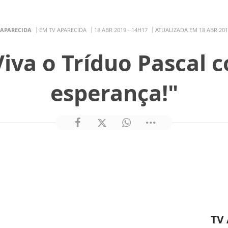
 APARECIDA
EM TV APARECIDA
18 ABR 2019 - 14H17
ATUALIZADA EM 18 ABR 201
Viva o Tríduo Pascal 
esperança!"
TV