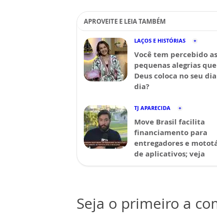
APROVEITE E LEIA TAMBÉM
LAÇOS E HISTÓRIAS
Você tem percebido a
pequenas alegrias que
Deus coloca no seu dia
dia?
TJ APARECIDA
Move Brasil facilita
financiamento para
entregadores e mototá
de aplicativos; veja
Seja o primeiro a c