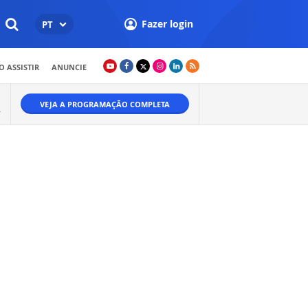
Fazer login
PT
 ASSISTIR
ANUNCIE
VEJA A PROGRAMAÇÃO COMPLETA
A