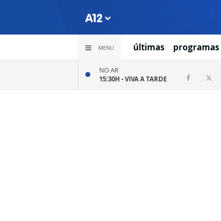
últimas
programas
MENU
NO AR
15:30H -
VIVA A TARDE