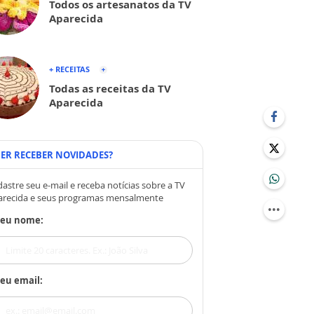
Todos os artesanatos da TV
Aparecida
+ RECEITAS
Todas as receitas da TV
Aparecida
ER RECEBER NOVIDADES?
astre seu e-mail e receba notícias sobre a TV
arecida e seus programas mensalmente
Seu nome:
eu email: