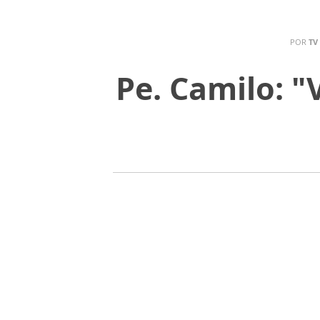
POR
TV
Pe. Camilo: "