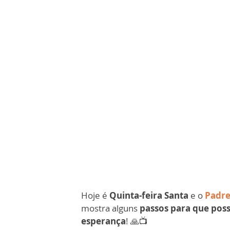
Hoje é
Quinta-feira Santa
e o
Padre
mostra alguns
passos para que poss
esperança
! 🙏📺