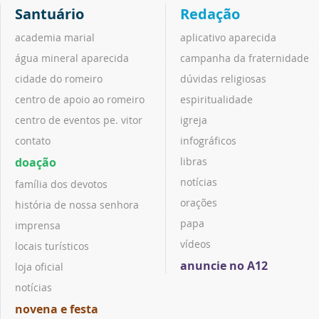
Santuário
Redação
academia marial
aplicativo aparecida
água mineral aparecida
campanha da fraternidade
cidade do romeiro
dúvidas religiosas
centro de apoio ao romeiro
espiritualidade
centro de eventos pe. vitor
igreja
contato
infográficos
doação
libras
notícias
família dos devotos
orações
história de nossa senhora
papa
imprensa
vídeos
locais turísticos
anuncie no A12
loja oficial
notícias
novena e festa