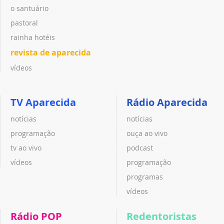
o santuário
pastoral
rainha hotéis
revista de aparecida
vídeos
TV Aparecida
Rádio Aparecida
notícias
notícias
programação
ouça ao vivo
tv ao vivo
podcast
vídeos
programação
programas
vídeos
Rádio POP
Redentoristas