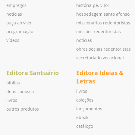
empregos
história pe. vitor
notícias
hospedagem santo afonso
ouça ao vivo
missionários redentoristas
programação
missões redentoristas
vídeos
notícias
obras sociais redentoristas
secretariado vocacional
Editora Santuário
Editora Ideias &
Letras
bíblias
livros
deus conosco
coleções
livros
lançamentos
outros produtos
ebook
catálogo