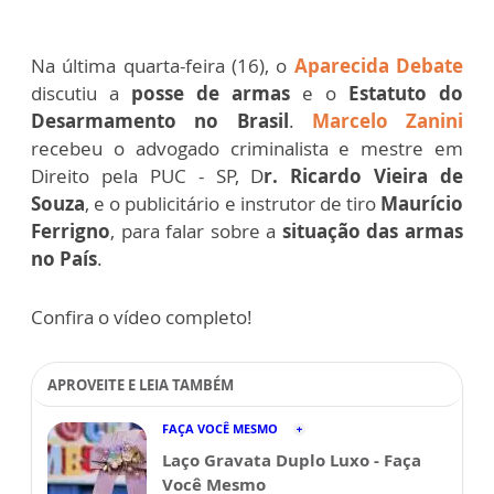
Na última quarta-feira (16), o
Aparecida Debate
discutiu a
posse de armas
e o
Estatuto do
Desarmamento no Brasil
.
Marcelo Zanini
recebeu o advogado criminalista e mestre em
Direito pela PUC - SP, D
r. Ricardo Vieira de
Souza
, e o publicitário e instrutor de tiro
Maurício
Ferrigno
, para falar sobre a
situação das armas
no País
.
Confira o vídeo completo!
APROVEITE E LEIA TAMBÉM
FAÇA VOCÊ MESMO
Laço Gravata Duplo Luxo - Faça
Você Mesmo