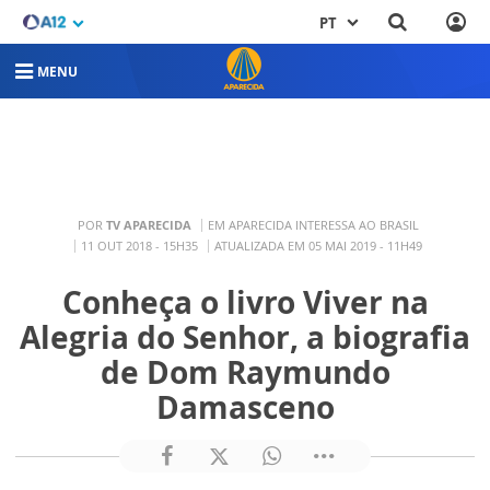
PT
MENU
POR
TV APARECIDA
EM APARECIDA INTERESSA AO BRASIL
11 OUT 2018 - 15H35
ATUALIZADA EM 05 MAI 2019 - 11H49
Conheça o livro Viver na
Alegria do Senhor, a biografia
de Dom Raymundo
Damasceno