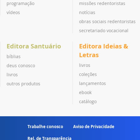
programação
missões redentoristas
vídeos
notícias
obras sociais redentoristas
secretariado vocacional
Editora Santuário
Editora Ideias &
Letras
bíblias
livros
deus conosco
coleções
livros
lançamentos
outros produtos
ebook
catálogo
Trabalhe conosco
Aviso de Privacidade
Rel. de Transparência