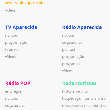
revista de aparecida
vídeos
TV Aparecida
Rádio Aparecida
notícias
notícias
programação
ouça ao vivo
tv ao vivo
podcast
vídeos
programação
programas
vídeos
Rádio POP
Redentoristas
empregos
história pe. vitor
notícias
hospedagem santo afonso
ouça ao vivo
missionários redentoristas