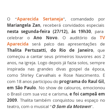
O “
Aparecida Sertaneja
”, comandado por
Mariangela Zan
, receberá convidados especiais
nesta segunda-feira (27/12), às 19h30
, para
celebrar o
Ano Novo
. O auditório da
TV
Aparecida
será palco das apresentações de
Thalita Pertuzatti, do Rio de Janeiro
, que
começou a cantar seus primeiros louvores aos 2
anos, na igreja. L
ogo depois já fazia solos, sempre
inspirada nas grandes divas gospel da época,
como Shirley Carvalhais e Rose Nascimento. E
com 18 anos participou do
programa do Raul Gil,
em São Paulo
. No show de calouros, emocionou
o Brasil com sua voz e carisma,
e foi campeã em
2009
. Thalita também conquistou seu espaço no
teatro, com o musical “
O Som da Motown
”.