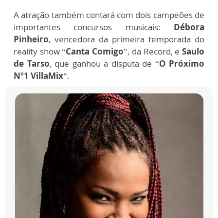
A atração também contará com dois campeões de
importantes concursos musicais:
Débora
Pinheiro
, vencedora da primeira temporada do
reality show “
Canta Comigo
”, da Record, e
Saulo
de Tarso
, que ganhou a disputa de “
O Próximo
Nº1 VillaMix
”.