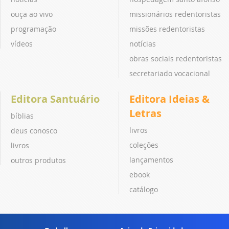
ouça ao vivo
missionários redentoristas
programação
missões redentoristas
vídeos
notícias
obras sociais redentoristas
secretariado vocacional
Editora Santuário
Editora Ideias &
Letras
bíblias
livros
deus conosco
coleções
livros
lançamentos
outros produtos
ebook
catálogo