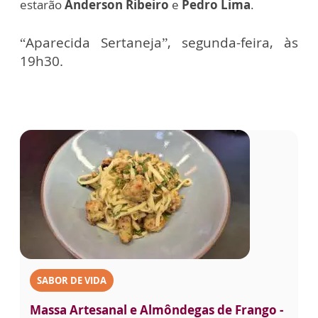
estarão
Anderson Ribeiro
e
Pedro Lima
.
“Aparecida Sertaneja”, segunda-feira, às
19h30.
SABOR DE VIDA
Massa Artesanal e Almôndegas de Frango -