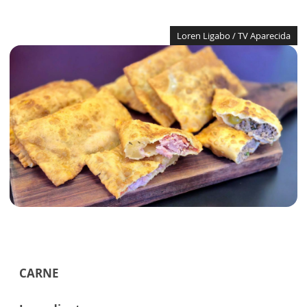
Loren Ligabo / TV Aparecida
CARNE