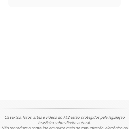
Os textos, fotos, artes e vídeos do A12 estão protegidos pela legislação
brasileira sobre direito autoral.
Não reproduza o conteúdo em outro meio de comunicação, eletrônico ou