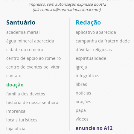
impresso, sem autorização expressa do A12
(faleconosco@santuarionacional.com).
Santuário
Redação
academia marial
aplicativo aparecida
água mineral aparecida
campanha da fraternidade
cidade do romeiro
dúvidas religiosas
centro de apoio ao romeiro
espiritualidade
centro de eventos pe. vitor
igreja
contato
infográficos
doação
libras
notícias
família dos devotos
orações
história de nossa senhora
papa
imprensa
vídeos
locais turísticos
anuncie no A12
loja oficial