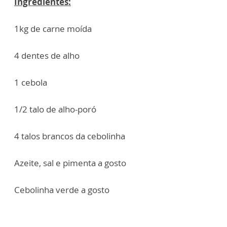
Ingredientes:
1kg de carne moída
4 dentes de alho
1 cebola
1/2 talo de alho-poró
4 talos brancos da cebolinha
Azeite, sal e pimenta a gosto
Cebolinha verde a gosto