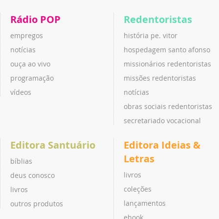
Rádio POP
Redentoristas
empregos
história pe. vitor
notícias
hospedagem santo afonso
ouça ao vivo
missionários redentoristas
programação
missões redentoristas
vídeos
notícias
obras sociais redentoristas
secretariado vocacional
Editora Santuário
Editora Ideias &
Letras
bíblias
livros
deus conosco
coleções
livros
lançamentos
outros produtos
ebook