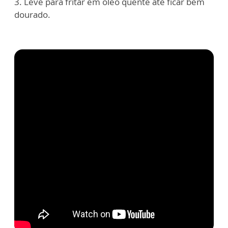
3. Leve para fritar em óleo quente até ficar bem
dourado.