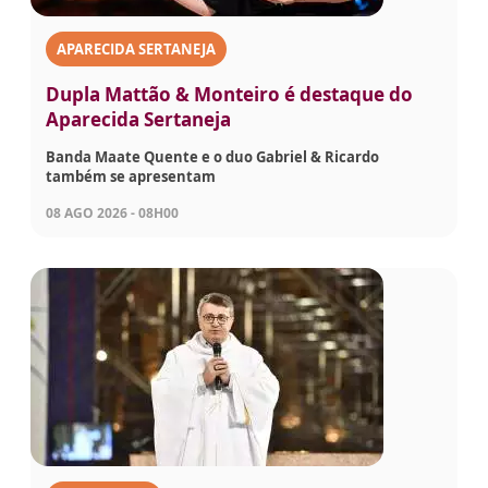
APARECIDA SERTANEJA
Dupla Mattão & Monteiro é destaque do
Aparecida Sertaneja
Banda Maate Quente e o duo Gabriel & Ricardo
também se apresentam
08 AGO 2026 - 08H00