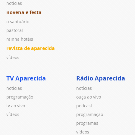
notícias
novena e festa
o santuário
pastoral
rainha hotéis
revista de aparecida
vídeos
TV Aparecida
Rádio Aparecida
notícias
notícias
programação
ouça ao vivo
tv ao vivo
podcast
vídeos
programação
programas
vídeos