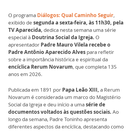
O programa
Diálogos: Qual Caminho Seguir
,
exibido de
segunda a sexta-feira, às 11h30, pela
TV Aparecida,
dedica nesta semana uma série
especial à
Doutrina Social da Igreja.
O
apresentador
Padre Mauro Vilela recebe o
Padre Antônio Aparecido Alves
para refletir
sobre a importância histórica e espiritual da
encíclica Rerum Novarum
, que completa 135
anos em 2026.
Publicada em 1891 por
Papa Leão XIII,
a Rerum
Novarum é considerada um marco do Magistério
Social da Igreja e deu início a uma
série de
documentos voltados às questões sociais.
Ao
longo da semana, Padre Toninho apresenta
diferentes aspectos da encíclica, destacando como