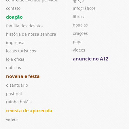
contato
infográficos
doação
libras
notícias
família dos devotos
orações
história de nossa senhora
papa
imprensa
vídeos
locais turísticos
anuncie no A12
loja oficial
notícias
novena e festa
o santuário
pastoral
rainha hotéis
revista de aparecida
vídeos