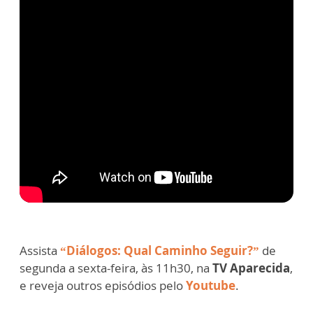
Assista
“Diálogos: Qual Caminho Seguir?”
de
segunda a sexta-feira, às 11h30, na
TV Aparecida
,
e reveja outros episódios pelo
Youtube
.