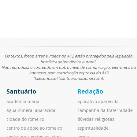
Os textos, fotos, artes e vídeos do A12 estão protegidos pela legislação
brasileira sobre direito autoral.
Não reproduza o conteúdo em outro meio de comunicação, eletrônico ou
impresso, sem autorização expressa do A12
(faleconosco@santuarionacional.com).
Santuário
Redação
academia marial
aplicativo aparecida
água mineral aparecida
campanha da fraternidade
cidade do romeiro
dúvidas religiosas
centro de apoio ao romeiro
espiritualidade
centro de eventos pe. vitor
igreja