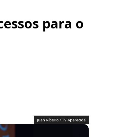
cessos para o
Juan Ribeiro / TV Aparecida