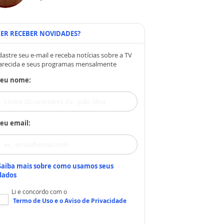
ER RECEBER NOVIDADES?
astre seu e-mail e receba notícias sobre a TV
arecida e seus programas mensalmente
Seu nome:
eu email:
Saiba mais sobre como usamos seus
dados
Li e concordo com o
Termo de Uso
e o
Aviso de Privacidade