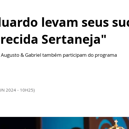
duardo levam seus su
recida Sertaneja"
o Augusto & Gabriel também participam do programa
JUN 2024 - 10H25)