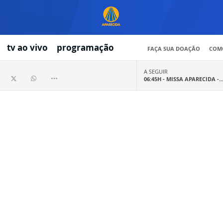
tv ao vivo
programação
FAÇA SUA DOAÇÃO
COMO
A SEGUIR
06:45H -
MISSA APARECIDA -..