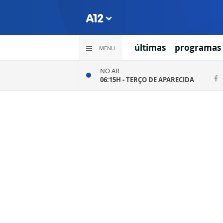
últimas
programas
MENU
NO AR
06:15H -
TERÇO DE APARECIDA