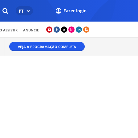
Fazer login
PT
 ASSISTIR
ANUNCIE
VEJA A PROGRAMAÇÃO COMPLETA
.