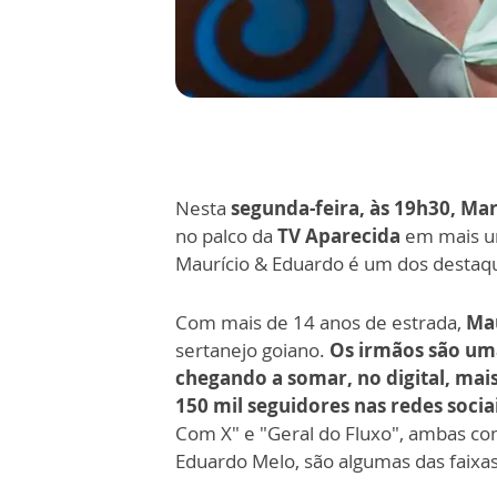
Nesta
segunda-feira, às 19h30, Ma
no palco da
TV Aparecida
em mais u
Maurício & Eduardo
é um dos destaqu
Com mais de 14 anos de estrada,
Ma
sertanejo goiano.
Os irmãos são uma
chegando a somar, no digital, mai
150 mil seguidores nas redes socia
Com X" e "Geral do Fluxo", ambas c
Eduardo Melo, são algumas das faixa