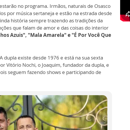
starão no programa. Irmãos, naturais de Osasco
os por música sertaneja e estão na estrada desde
nda história sempre trazendo as tradições da
ções que falam de amor e das coisas do interior
lhos Azuis", "Mala Amarela" e "É Por Você Que
 A dupla existe desde 1976 e está na sua sexta
 Vitório Nochi, o Joaquim, fundador da dupla, e
 dois seguem fazendo shows e participando de