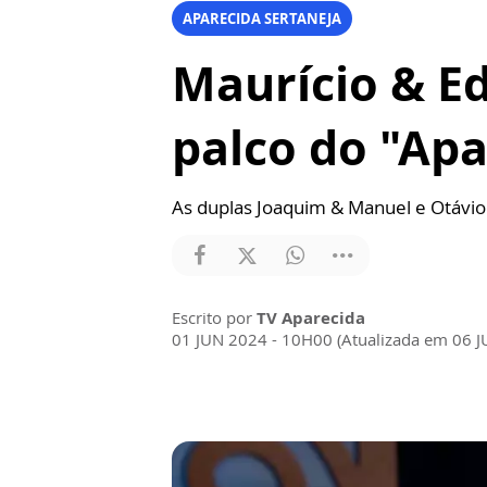
APARECIDA SERTANEJA
Maurício & E
palco do "Apa
As duplas Joaquim & Manuel e Otávi
Escrito por
TV Aparecida
01 JUN 2024 - 10H00 (Atualizada em 06 