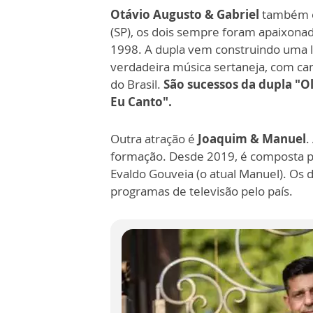
Otávio Augusto & Gabriel
também e
(SP), os dois sempre foram apaixonad
1998. A dupla vem construindo uma li
verdadeira música sertaneja, com can
do Brasil.
São sucessos da dupla "O
Eu Canto".
Outra atração é
Joaquim & Manuel
.
formação. Desde 2019, é composta por
Evaldo Gouveia (o atual Manuel). Os
programas de televisão pelo país.