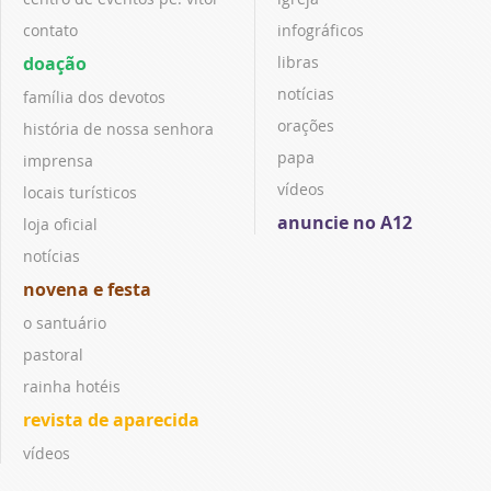
contato
infográficos
doação
libras
notícias
família dos devotos
orações
história de nossa senhora
papa
imprensa
vídeos
locais turísticos
anuncie no A12
loja oficial
notícias
novena e festa
o santuário
pastoral
rainha hotéis
revista de aparecida
vídeos