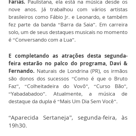
Farias.
Paulistana, ela está na música desde os
nove anos. Já trabalhou com vários artistas
brasileiros como Fábio Jr. e Leonardo, e também
fez parte da banda “Barra da Saia”. Em carreira
solo, um de seus destaques musicais no momento
é “Conversando com a Lua”.
E completando as atrações desta segunda-
feira estarão no palco do programa, Davi &
Fernando.
Naturais de Londrina (PR), os irmãos
são donos dos sucessos “Como é que o Bruto
Faz”, “Colheitadeira do Vovô”, “Curso Bão”,
“Yabadabadoo”. Atualmente, a música de
destaque da dupla é “Mais Um Dia Sem Você”.
“Aparecida Sertaneja”, segunda-feira, às
19h30.