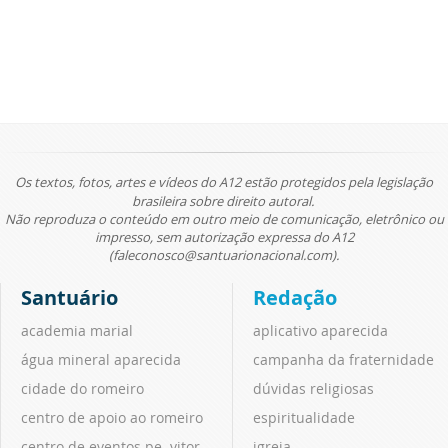
Os textos, fotos, artes e vídeos do A12 estão protegidos pela legislação
brasileira sobre direito autoral.
Não reproduza o conteúdo em outro meio de comunicação, eletrônico ou
impresso, sem autorização expressa do A12
(faleconosco@santuarionacional.com).
Santuário
Redação
academia marial
aplicativo aparecida
água mineral aparecida
campanha da fraternidade
cidade do romeiro
dúvidas religiosas
centro de apoio ao romeiro
espiritualidade
centro de eventos pe. vitor
igreja