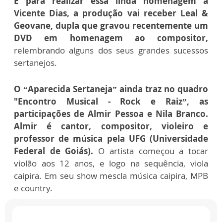
E para realizar essa linda homenagem a
Vicente Dias, a produção vai receber Leal &
Geovane, dupla que gravou recentemente um
DVD em homenagem ao compositor,
relembrando alguns dos seus grandes sucessos
sertanejos.
O “Aparecida Sertaneja” ainda traz no quadro
"Encontro Musical - Rock e Raiz”, as
participações de Almir Pessoa e Nila Branco.
Almir é cantor, compositor, violeiro e
professor de música pela UFG (Universidade
Federal de Goiás).
O artista começou a tocar
violão aos 12 anos, e logo na sequência, viola
caipira. Em seu show mescla música caipira, MPB
e country.