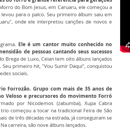
orro do Bom Jesus, em Caruaru, ele começou a
o levou para o palco. Seu primeiro álbum saiu em
ruaru", onde ele interpretou canções de novos e
rograma.
Ele é um cantor muito conhecido no
mensidão de pessoas cantando seus sucessos
do Brega de Luxo, Ceian tem oito álbuns lançados
Seu primeiro hit, "Vou Sumir Daqui", conquistou
edes sociais.
Trio Forrozão. Grupo com mais de 35 anos de
no Veloso e precursores do movimento Forró
mado por Nicodemos (zabumba), Xupa Cabra
 trio começou a tocar na tradicional Feira de São
mais de três décadas na estrada, já conseguiram se
 Na carreira, são nove álbuns lançados.