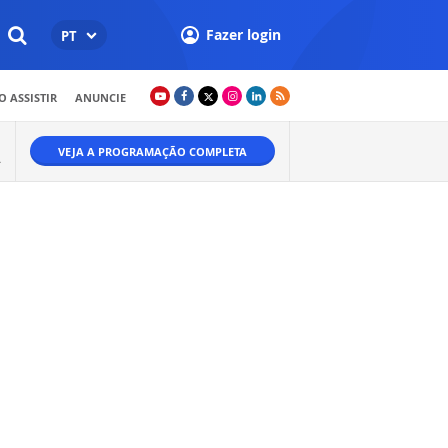
Fazer login
PT
 ASSISTIR
ANUNCIE
VEJA A PROGRAMAÇÃO COMPLETA
A