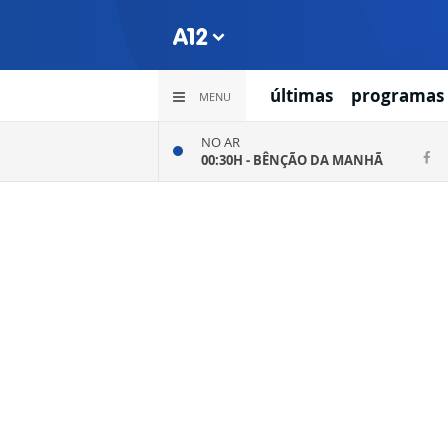
últimas
programas
MENU
NO AR
00:30H -
BÊNÇÃO DA MANHÃ