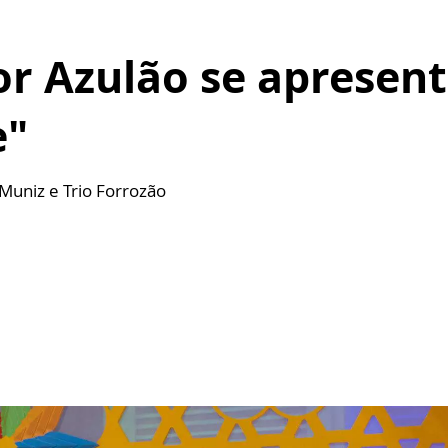
or Azulão se apresent
e"
 Muniz e Trio Forrozão