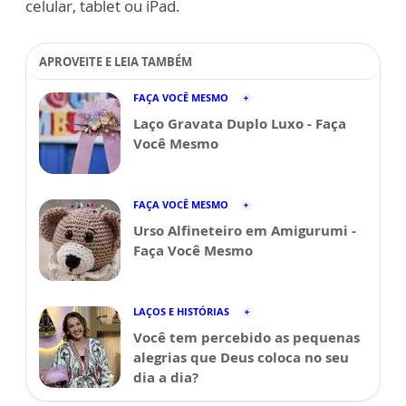
celular, tablet ou iPad.
APROVEITE E LEIA TAMBÉM
FAÇA VOCÊ MESMO
Laço Gravata Duplo Luxo - Faça
Você Mesmo
FAÇA VOCÊ MESMO
Urso Alfineteiro em Amigurumi -
Faça Você Mesmo
LAÇOS E HISTÓRIAS
Você tem percebido as pequenas
alegrias que Deus coloca no seu
dia a dia?