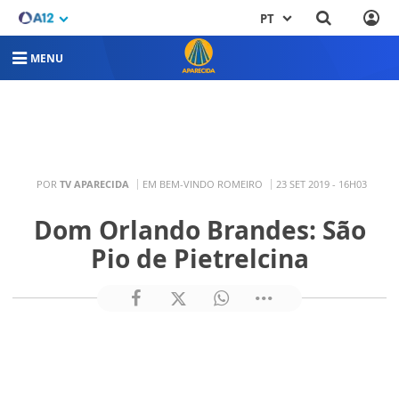
PT
MENU
POR
TV APARECIDA
EM BEM-VINDO ROMEIRO
23 SET 2019 - 16H03
Dom Orlando Brandes: São
Pio de Pietrelcina