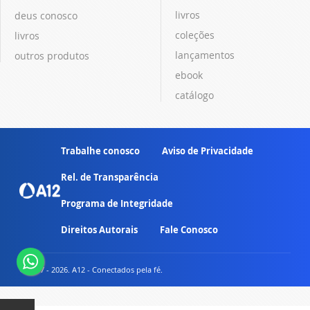
livros
deus conosco
coleções
livros
lançamentos
outros produtos
ebook
catálogo
Trabalhe conosco
Aviso de Privacidade
Rel. de Transparência
Programa de Integridade
Direitos Autorais
Fale Conosco
© 2007 - 2026. A12 - Conectados pela fé.