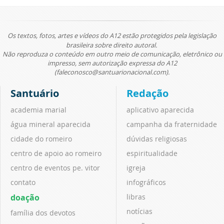
Os textos, fotos, artes e vídeos do A12 estão protegidos pela legislação
brasileira sobre direito autoral.
Não reproduza o conteúdo em outro meio de comunicação, eletrônico ou
impresso, sem autorização expressa do A12
(faleconosco@santuarionacional.com).
Santuário
Redação
academia marial
aplicativo aparecida
água mineral aparecida
campanha da fraternidade
cidade do romeiro
dúvidas religiosas
centro de apoio ao romeiro
espiritualidade
centro de eventos pe. vitor
igreja
contato
infográficos
doação
libras
notícias
família dos devotos