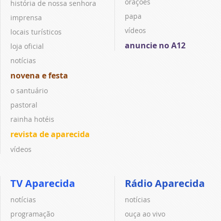
orações
história de nossa senhora
papa
imprensa
vídeos
locais turísticos
anuncie no A12
loja oficial
notícias
novena e festa
o santuário
pastoral
rainha hotéis
revista de aparecida
vídeos
TV Aparecida
Rádio Aparecida
notícias
notícias
programação
ouça ao vivo