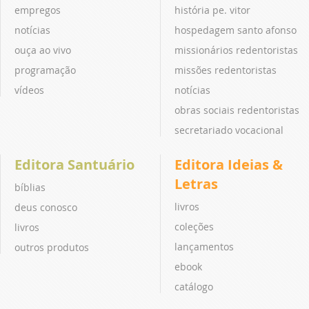
empregos
história pe. vitor
notícias
hospedagem santo afonso
ouça ao vivo
missionários redentoristas
programação
missões redentoristas
vídeos
notícias
obras sociais redentoristas
secretariado vocacional
Editora Santuário
Editora Ideias &
Letras
bíblias
livros
deus conosco
coleções
livros
lançamentos
outros produtos
ebook
catálogo