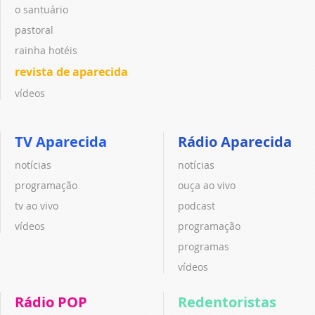
o santuário
pastoral
rainha hotéis
revista de aparecida
vídeos
TV Aparecida
Rádio Aparecida
notícias
notícias
programação
ouça ao vivo
tv ao vivo
podcast
vídeos
programação
programas
vídeos
Rádio POP
Redentoristas