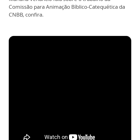
Comissão para Animação Bíblico-Catequética da
CNBB, confira.