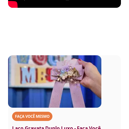
FAÇA VOCÊ MESMO
Laço Gravata Duplo Luxo - Faça Você