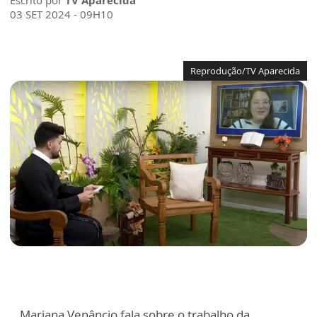
Escrito por
TV Aparecida
03 SET 2024 - 09H10
Reprodução/TV Aparecida
Mariana Venâncio fala sobre o trabalho da