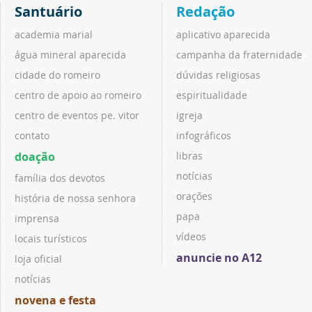
Santuário
Redação
academia marial
aplicativo aparecida
água mineral aparecida
campanha da fraternidade
cidade do romeiro
dúvidas religiosas
centro de apoio ao romeiro
espiritualidade
centro de eventos pe. vitor
igreja
contato
infográficos
doação
libras
notícias
família dos devotos
orações
história de nossa senhora
papa
imprensa
vídeos
locais turísticos
anuncie no A12
loja oficial
notícias
novena e festa