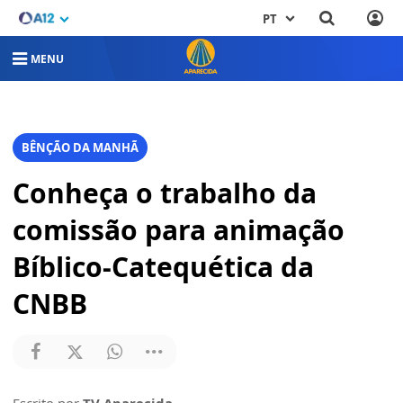
PT
MENU
BÊNÇÃO DA MANHÃ
Conheça o trabalho da
comissão para animação
Bíblico-Catequética da
CNBB