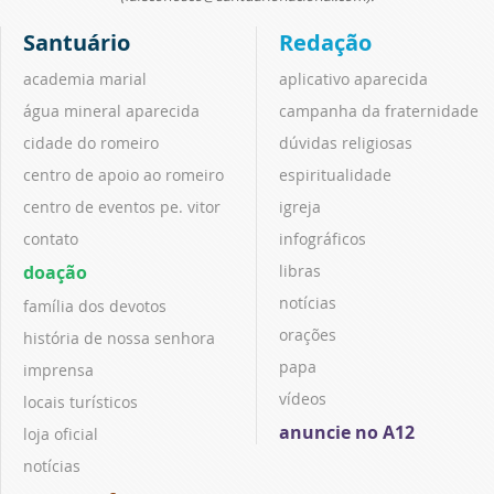
Santuário
Redação
academia marial
aplicativo aparecida
água mineral aparecida
campanha da fraternidade
cidade do romeiro
dúvidas religiosas
centro de apoio ao romeiro
espiritualidade
centro de eventos pe. vitor
igreja
contato
infográficos
doação
libras
notícias
família dos devotos
orações
história de nossa senhora
papa
imprensa
vídeos
locais turísticos
anuncie no A12
loja oficial
notícias