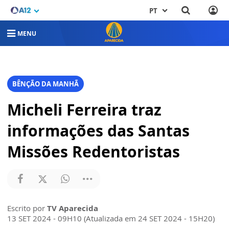
PT
MENU
BÊNÇÃO DA MANHÃ
Micheli Ferreira traz
informações das Santas
Missões Redentoristas
Escrito por
TV Aparecida
13 SET 2024 - 09H10 (Atualizada em 24 SET 2024 - 15H20)