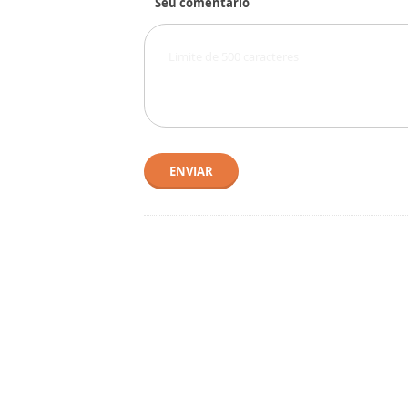
Seu comentário
ENVIAR