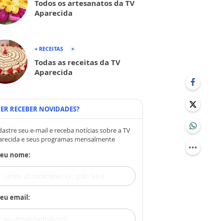
Todos os artesanatos da TV
Aparecida
+ RECEITAS
Todas as receitas da TV
Aparecida
ER RECEBER NOVIDADES?
astre seu e-mail e receba notícias sobre a TV
arecida e seus programas mensalmente
Seu nome:
eu email: