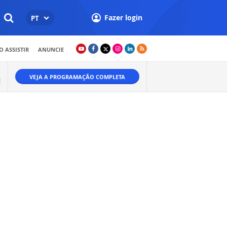
Fazer login
PT
 ASSISTIR
ANUNCIE
VEJA A PROGRAMAÇÃO COMPLETA
E