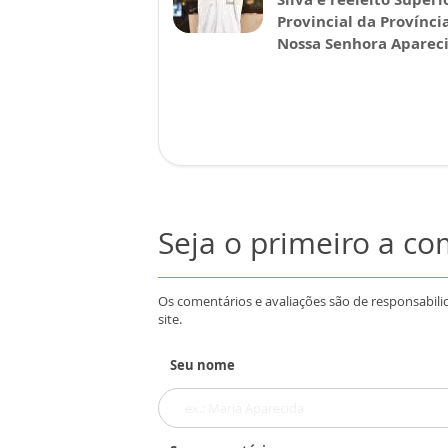
Provincial da Provínci
Nossa Senhora Aparec
Seja o primeiro a c
Os comentários e avaliações são de responsabili
site.
Seu nome