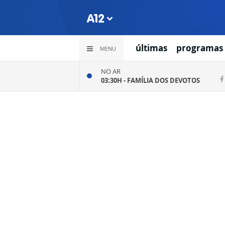
últimas
programas
MENU
NO AR
03:30H -
FAMÍLIA DOS DEVOTOS