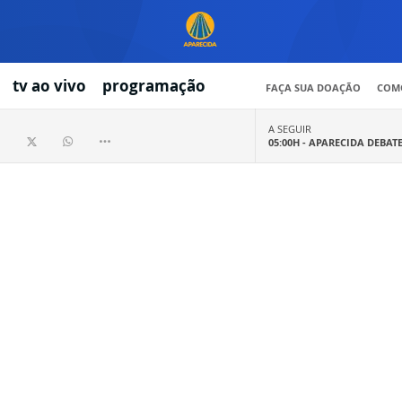
tv ao vivo
programação
FAÇA SUA DOAÇÃO
COMO
A SEGUIR
05:00H -
APARECIDA DEBAT