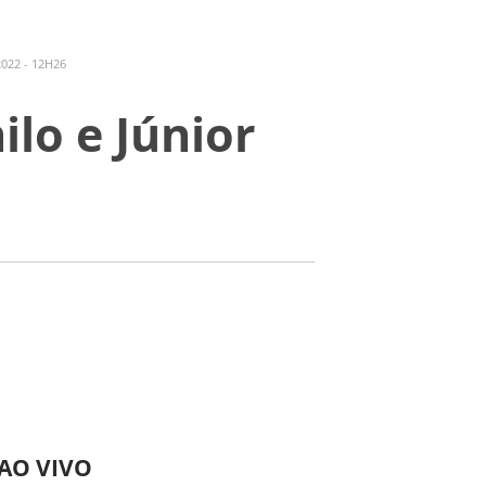
022 - 12H26
lo e Júnior
 AO VIVO