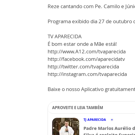
Reze cantando com Pe. Camilo e Júni
Programa exibido dia 27 de outubro 
TV APARECIDA
É bom estar onde a Mãe está!
http://www.A12.com/tvaparecida
http://facebook.com/aparecidatv
http://twitter.com/tvaparecida
http://instagram.com/tvaparecida
Baixe o nosso Aplicativo gratuitamente
APROVEITE E LEIA TAMBÉM
TJ APARECIDA
Padre Marlos Aurélio 
Silva é reeleito Superi