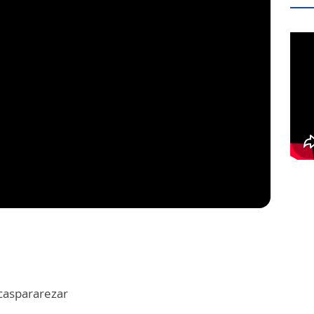
caspararezar