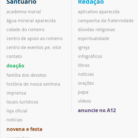
Santuário
Redação
academia marial
aplicativo aparecida
água mineral aparecida
campanha da fraternidade
cidade do romeiro
dúvidas religiosas
centro de apoio ao romeiro
espiritualidade
centro de eventos pe. vitor
igreja
contato
infográficos
doação
libras
notícias
família dos devotos
orações
história de nossa senhora
papa
imprensa
vídeos
locais turísticos
anuncie no A12
loja oficial
notícias
novena e festa