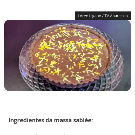
Loren Ligabo / TV Aparecida
Ingredientes da massa sablée: