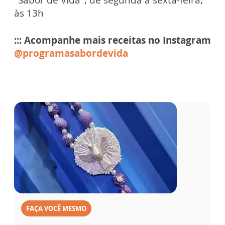
“Sabor de Vida”, de segunda a sexta-feira,
às 13h
::: Acompanhe mais receitas no Instagram
@programasabordevida
FAÇA VOCÊ MESMO