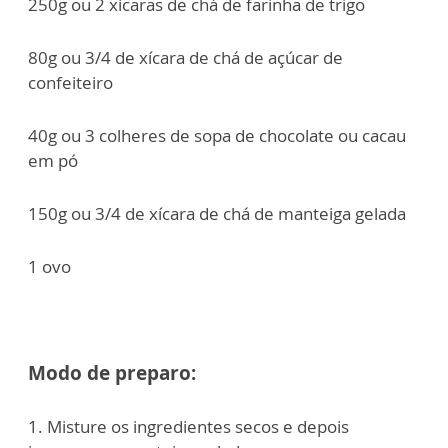
250g ou 2 xícaras de chá de farinha de trigo
80g ou 3/4 de xícara de chá de açúcar de
confeiteiro
40g ou 3 colheres de sopa de chocolate ou cacau
em pó
150g ou 3/4 de xícara de chá de manteiga gelada
1 ovo
Modo de preparo:
1. Misture os ingredientes secos e depois