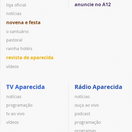
anuncie no A12
loja oficial
notícias
novena e festa
o santuário
pastoral
rainha hotéis
revista de aparecida
vídeos
TV Aparecida
Rádio Aparecida
notícias
notícias
programação
ouça ao vivo
tv ao vivo
podcast
vídeos
programação
programas