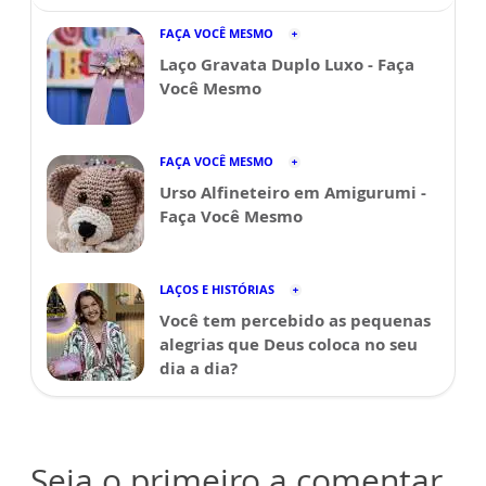
FAÇA VOCÊ MESMO
Laço Gravata Duplo Luxo - Faça
Você Mesmo
FAÇA VOCÊ MESMO
Urso Alfineteiro em Amigurumi -
Faça Você Mesmo
LAÇOS E HISTÓRIAS
Você tem percebido as pequenas
alegrias que Deus coloca no seu
dia a dia?
Seja o primeiro a comentar