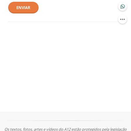
ENVIAR
Os textos, fotos, artes e vídeos do A12 estão protegidos pela legislação