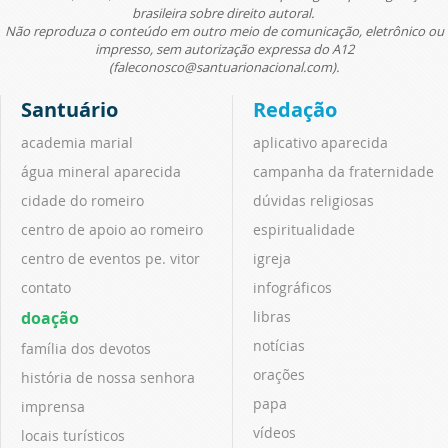
brasileira sobre direito autoral.
Não reproduza o conteúdo em outro meio de comunicação, eletrônico ou
impresso, sem autorização expressa do A12
(faleconosco@santuarionacional.com).
Santuário
Redação
academia marial
aplicativo aparecida
água mineral aparecida
campanha da fraternidade
cidade do romeiro
dúvidas religiosas
centro de apoio ao romeiro
espiritualidade
centro de eventos pe. vitor
igreja
contato
infográficos
doação
libras
notícias
família dos devotos
orações
história de nossa senhora
papa
imprensa
vídeos
locais turísticos