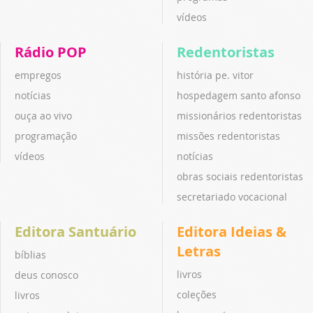
vídeos
Rádio POP
Redentoristas
empregos
história pe. vitor
notícias
hospedagem santo afonso
ouça ao vivo
missionários redentoristas
programação
missões redentoristas
vídeos
notícias
obras sociais redentoristas
secretariado vocacional
Editora Santuário
Editora Ideias &
Letras
bíblias
livros
deus conosco
coleções
livros