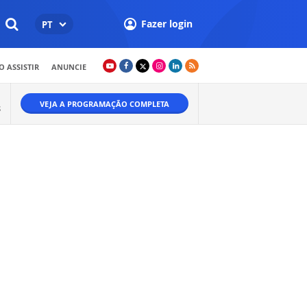
Fazer login
PT
 ASSISTIR
ANUNCIE
VEJA A PROGRAMAÇÃO COMPLETA
S