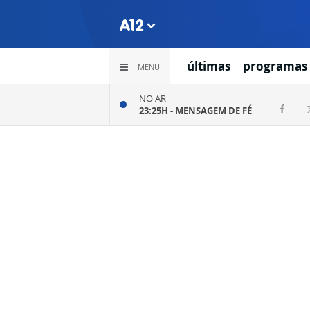
últimas
programas
MENU
NO AR
23:25H -
MENSAGEM DE FÉ