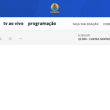
tv ao vivo
programação
FAÇA SUA DOAÇÃO
COMO
A SEGUIR
23:30H -
CARTAS SANTA