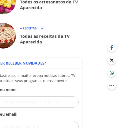
Todos os artesanatos da TV
Aparecida
+ RECEITAS
Todas as receitas da TV
Aparecida
ER RECEBER NOVIDADES?
astre seu e-mail e receba notícias sobre a TV
arecida e seus programas mensalmente
Seu nome:
eu email: