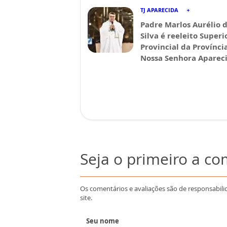
TJ APARECIDA
Padre Marlos Aurélio 
Silva é reeleito Superi
Provincial da Provínci
Nossa Senhora Aparec
Seja o primeiro a c
Os comentários e avaliações são de responsabili
site.
Seu nome