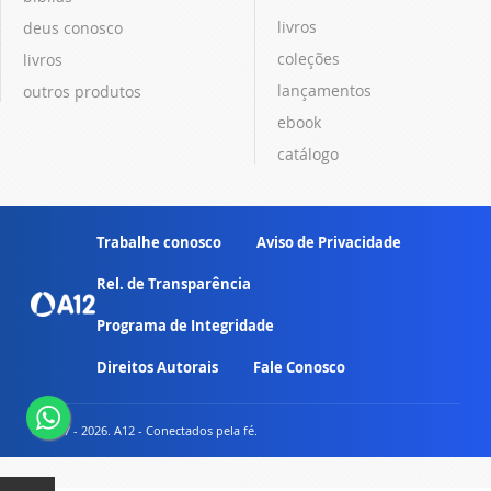
livros
deus conosco
coleções
livros
lançamentos
outros produtos
ebook
catálogo
Trabalhe conosco
Aviso de Privacidade
Rel. de Transparência
Programa de Integridade
Direitos Autorais
Fale Conosco
© 2007 - 2026. A12 - Conectados pela fé.