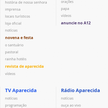
orações
história de nossa senhora
papa
imprensa
vídeos
locais turísticos
anuncie no A12
loja oficial
notícias
novena e festa
o santuário
pastoral
rainha hotéis
revista de aparecida
vídeos
TV Aparecida
Rádio Aparecida
notícias
notícias
programação
ouça ao vivo