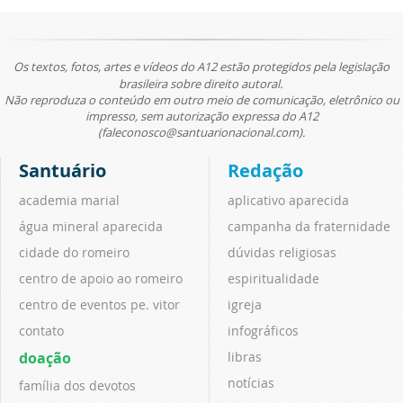
Os textos, fotos, artes e vídeos do A12 estão protegidos pela legislação
brasileira sobre direito autoral.
Não reproduza o conteúdo em outro meio de comunicação, eletrônico ou
impresso, sem autorização expressa do A12
(faleconosco@santuarionacional.com).
Santuário
Redação
academia marial
aplicativo aparecida
água mineral aparecida
campanha da fraternidade
cidade do romeiro
dúvidas religiosas
centro de apoio ao romeiro
espiritualidade
centro de eventos pe. vitor
igreja
contato
infográficos
doação
libras
notícias
família dos devotos