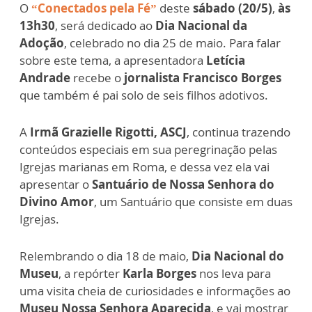
O
“Conectados pela Fé”
deste
sábado (20/5)
,
às
13h30
, será dedicado ao
Dia Nacional da
Adoção
, celebrado no dia 25 de maio. Para falar
sobre este tema, a apresentadora
Letícia
Andrade
recebe o
jornalista Francisco Borges
que também é pai solo de seis filhos adotivos.
A
Irmã Grazielle Rigotti, ASCJ
, continua trazendo
conteúdos especiais em sua peregrinação pelas
Igrejas marianas em Roma, e dessa vez ela vai
apresentar o
Santuário de Nossa Senhora do
Divino Amor
, um Santuário que consiste em duas
Igrejas.
Relembrando o dia 18 de maio,
Dia Nacional do
Museu
, a repórter
Karla Borges
nos leva para
uma visita cheia de curiosidades e informações ao
Museu Nossa Senhora Aparecida
, e vai mostrar