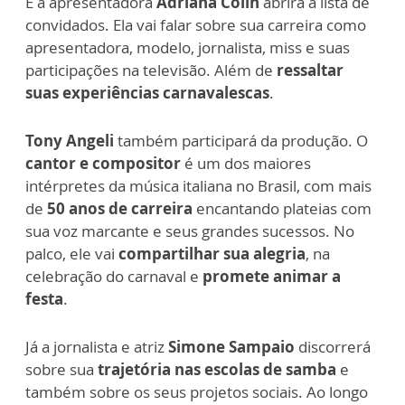
E a apresentadora
Adriana Colin
abrirá a lista de
convidados. Ela vai falar sobre sua carreira como
apresentadora, modelo, jornalista, miss e suas
participações na televisão. Além de
ressaltar
suas experiências carnavalescas
.
Tony Angeli
também participará da produção. O
cantor e compositor
é um dos maiores
intérpretes da música italiana no Brasil, com mais
de
50 anos de carreira
encantando plateias com
sua voz marcante e seus grandes sucessos. No
palco, ele vai
compartilhar sua alegria
, na
celebração do carnaval e
promete animar a
festa
.
Já a jornalista e atriz
Simone Sampaio
discorrerá
sobre sua
trajetória nas escolas de samba
e
também sobre os seus projetos sociais. Ao longo