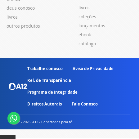
livros
deus conosco
coleções
livros
lançamentos
outros produtos
ebook
catálogo
Trabalhe conosco
Aviso de Privacidade
Rel. de Transparência
Programa de Integridade
Direitos Autorais
Fale Conosco
© 2007 - 2026. A12 - Conectados pela fé.