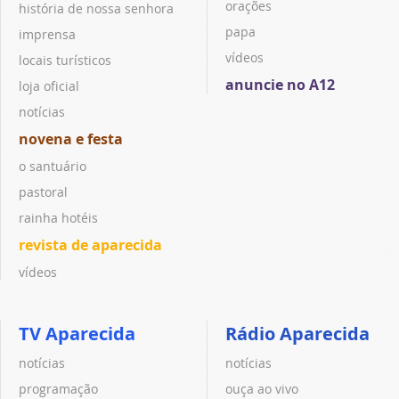
orações
história de nossa senhora
papa
imprensa
vídeos
locais turísticos
anuncie no A12
loja oficial
notícias
novena e festa
o santuário
pastoral
rainha hotéis
revista de aparecida
vídeos
TV Aparecida
Rádio Aparecida
notícias
notícias
programação
ouça ao vivo