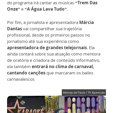
do programa irá cantar as músicas
“Trem Das
Onze”
e
“A Água Lava Tudo”
.
Por fim, a jornalista e apresentadora
Márcia
Dantas
vai compartilhar sua trajetória
profissional, desde os primeiros passos no
jornalismo até sua experiência como
apresentadora de grandes telejornais
. Ela
ainda contará sobre sua atuação como mentora
de oratória e criadora de conteúdo informativo,
ela também
entrará no clima de carnaval,
cantando canções
que marcaram os bailes
carnavalescos
Melody de Paulo / TV Aparecida