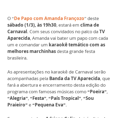
O “
De Papo com Amanda Françozo
” deste
sábado (1/3), às 19h30
, estará em
clima de
Carnaval
. Com seus convidados no palco da
TV
Aparecida
, Amanda vai bater um papo com cada
um e comandar um
karaokê temático com as
melhores marchinhas
desta grande festa
brasileira.
As apresentações no karaokê de Carnaval serão
acompanhadas pela
Banda da TV Aparecida
, que
fará a abertura e encerramento desta edição do
programa com famosas músicas como
“Poeira”
,
“Alegria”
,
“Festa”
,
“País Tropical”
,
“Sou
Praieiro”
e
“Pequena Eva”
.