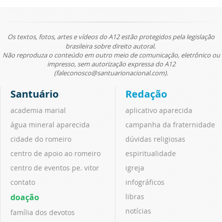
Os textos, fotos, artes e vídeos do A12 estão protegidos pela legislação
brasileira sobre direito autoral.
Não reproduza o conteúdo em outro meio de comunicação, eletrônico ou
impresso, sem autorização expressa do A12
(faleconosco@santuarionacional.com).
Santuário
Redação
academia marial
aplicativo aparecida
água mineral aparecida
campanha da fraternidade
cidade do romeiro
dúvidas religiosas
centro de apoio ao romeiro
espiritualidade
centro de eventos pe. vitor
igreja
contato
infográficos
doação
libras
notícias
família dos devotos