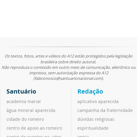
Os textos, fotos, artes e vídeos do A12 estão protegidos pela legislação
brasileira sobre direito autoral.
Não reproduza o conteúdo em outro meio de comunicação, eletrônico ou
impresso, sem autorização expressa do A12
(faleconosco@santuarionacional.com).
Santuário
Redação
academia marial
aplicativo aparecida
água mineral aparecida
campanha da fraternidade
cidade do romeiro
dúvidas religiosas
centro de apoio ao romeiro
espiritualidade
centro de eventos pe. vitor
igreja