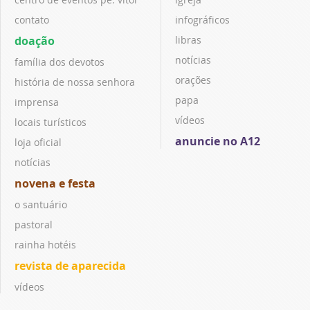
contato
infográficos
doação
libras
notícias
família dos devotos
orações
história de nossa senhora
papa
imprensa
vídeos
locais turísticos
anuncie no A12
loja oficial
notícias
novena e festa
o santuário
pastoral
rainha hotéis
revista de aparecida
vídeos