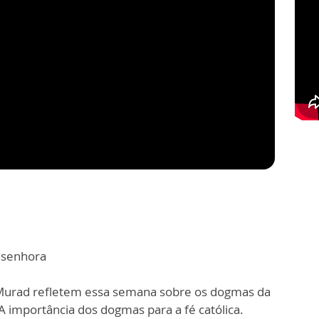
asenhora
o Murad refletem essa semana sobre os dogmas da
 A importância dos dogmas para a fé católica.