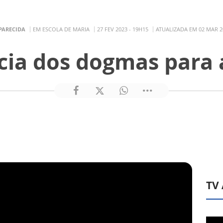
PARECIDA
EM ESCOLA DE MARIA
27 FEV 2023 - 19H15
ATUALIZADA EM 02 MAR 20
ia dos dogmas para a
TV