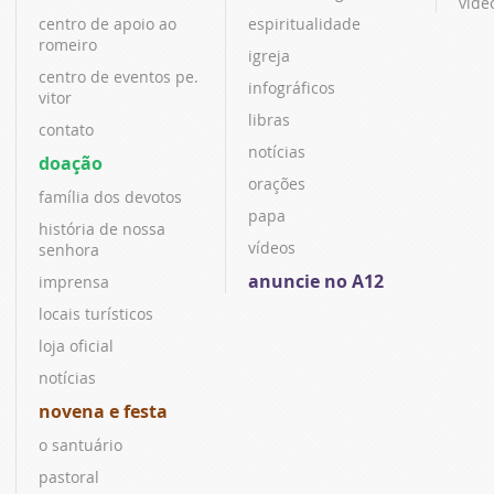
víde
centro de apoio ao
espiritualidade
romeiro
igreja
centro de eventos pe.
infográficos
vitor
libras
contato
notícias
doação
orações
família dos devotos
papa
história de nossa
vídeos
senhora
anuncie no A12
imprensa
locais turísticos
loja oficial
notícias
novena e festa
o santuário
pastoral