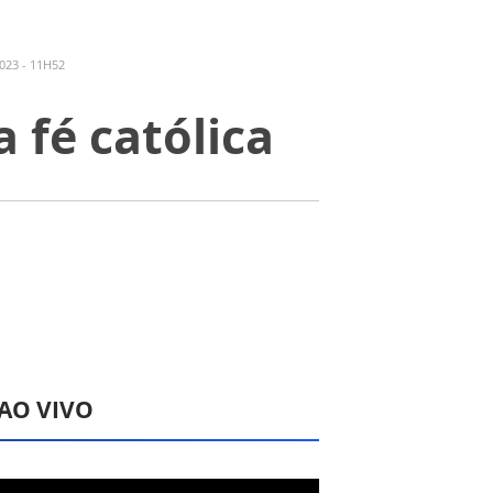
23 - 11H52
 fé católica
 AO VIVO