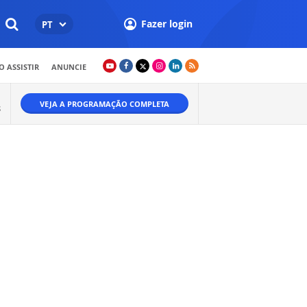
Fazer login
PT
 ASSISTIR
ANUNCIE
VEJA A PROGRAMAÇÃO COMPLETA
S