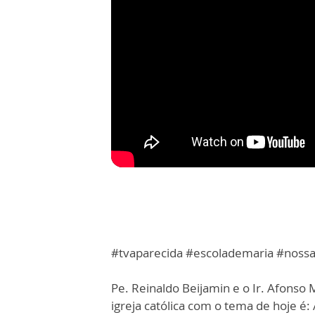
#tvaparecida #escolademaria #noss
Pe. Reinaldo Beijamin e o Ir. Afons
igreja católica com o tema de hoje é: