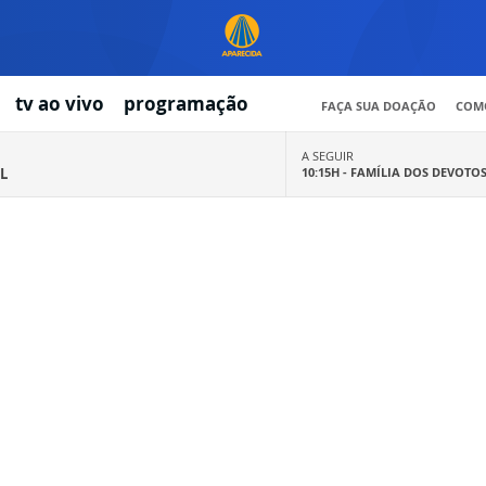
tv ao vivo
programação
FAÇA SUA DOAÇÃO
COMO
A SEGUIR
L
10:15H -
FAMÍLIA DOS DEVOTO