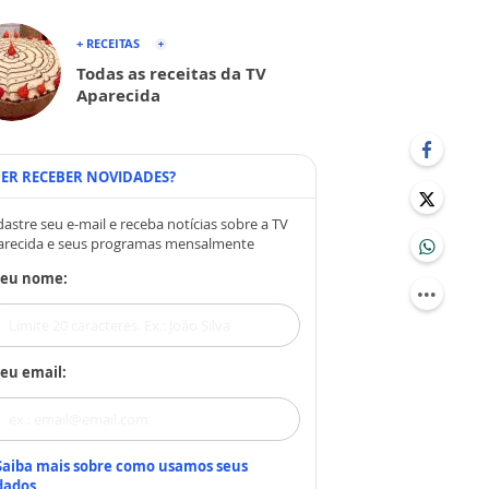
+ RECEITAS
Todas as receitas da TV
Aparecida
ER RECEBER NOVIDADES?
astre seu e-mail e receba notícias sobre a TV
arecida e seus programas mensalmente
Seu nome:
eu email:
Saiba mais sobre como usamos seus
dados