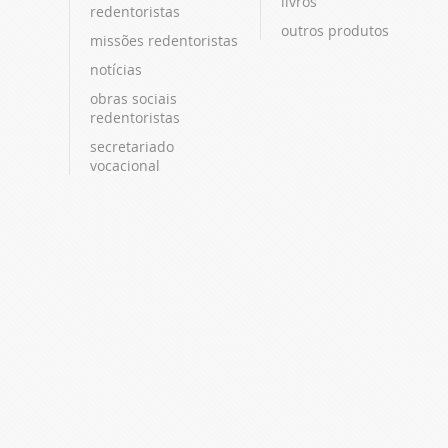
livros
redentoristas
outros produtos
missões redentoristas
notícias
obras sociais
redentoristas
secretariado
vocacional