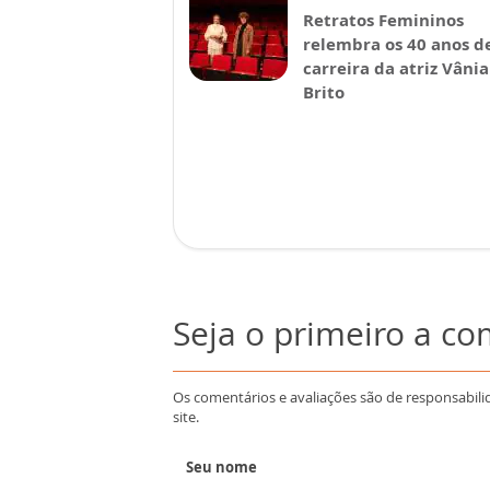
Retratos Femininos
relembra os 40 anos d
carreira da atriz Vânia
Brito
Seja o primeiro a c
Os comentários e avaliações são de responsabili
site.
Seu nome