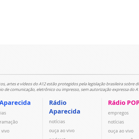
tos, artes e vídeos do A12 estão protegidos pela legislação brasileira sobre di
 de comunicação, eletrônico ou impresso, sem autorização expressa do A
 Aparecida
Rádio
Rádio PO
Aparecida
cias
empregos
notícias
ramação
notícias
ouça ao vivo
 vivo
ouça ao vivo