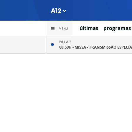
últimas
programas
MENU
NO AR
08:50H -
MISSA - TRANSMISSÃO ESPECIA