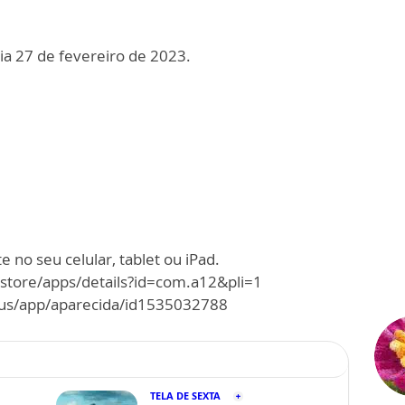
ia 27 de fevereiro de 2023.
 no seu celular, tablet ou iPad.
/store/apps/details?id=com.a12&pli=1
m/us/app/aparecida/id1535032788
TELA DE SEXTA