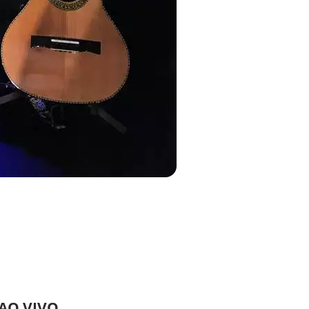
 AO VIVO