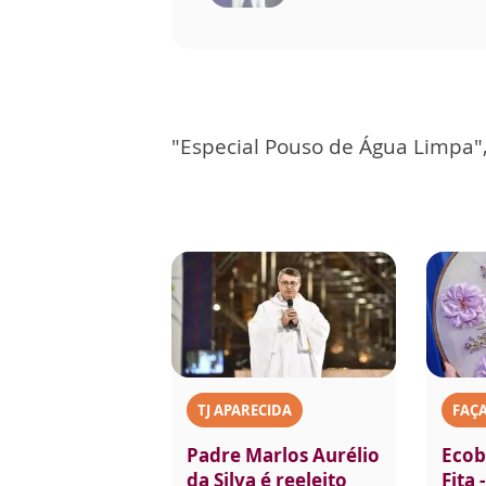
"Especial Pouso de Água Limpa"
TJ APARECIDA
FAÇ
Padre Marlos Aurélio
Ecob
da Silva é reeleito
Fita 