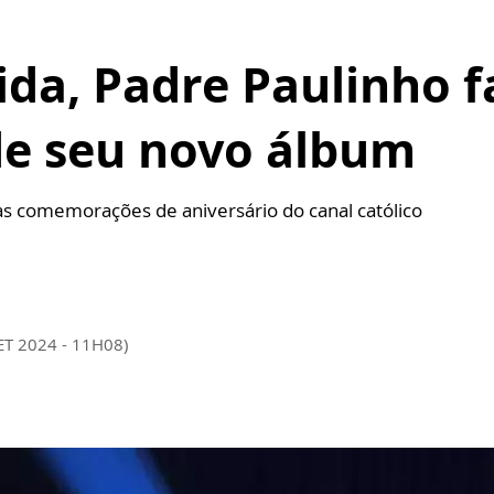
ida, Padre Paulinho f
e seu novo álbum
as comemorações de aniversário do canal católico
ET 2024 - 11H08)