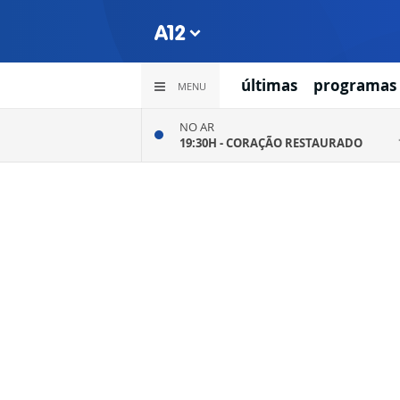
últimas
programas
MENU
NO AR
19:30H -
CORAÇÃO RESTAURADO