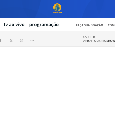
tv ao vivo
programação
FAÇA SUA DOAÇÃO
COMO
A SEGUIR
21:15H -
QUARTA SHO