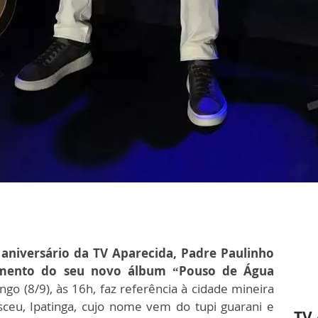
niversário da TV Aparecida, Padre Paulinho
çamento do seu novo álbum “Pouso de Água
go (8/9), às 16h, faz referência à cidade mineira
sceu, Ipatinga, cujo nome vem do tupi guarani e
TV