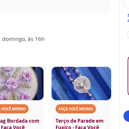
, domingo, às 16h
A VOCÊ MESMO
FAÇA VOCÊ MESMO
ag Bordada com
Terço de Parede em
- Faça Você
Fuxico - Faça Você