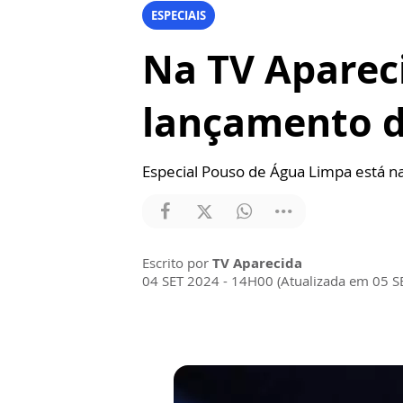
ESPECIAIS
Na TV Aparec
lançamento d
Especial Pouso de Água Limpa está n
Escrito por
TV Aparecida
04 SET 2024 - 14H00 (Atualizada em 05 S