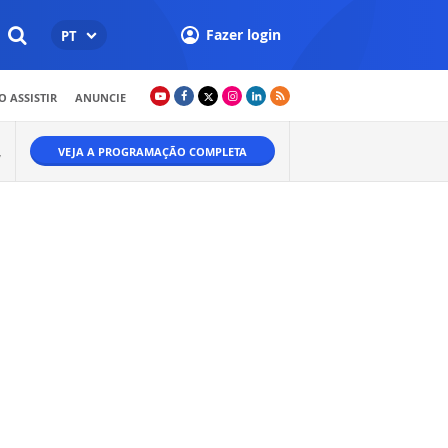
Fazer login
PT
 ASSISTIR
ANUNCIE
VEJA A PROGRAMAÇÃO COMPLETA
W