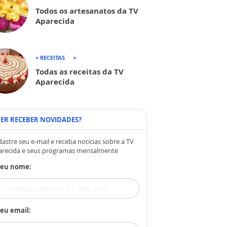
Todos os artesanatos da TV
Aparecida
+ RECEITAS
Todas as receitas da TV
Aparecida
ER RECEBER NOVIDADES?
astre seu e-mail e receba notícias sobre a TV
arecida e seus programas mensalmente
Seu nome:
eu email: