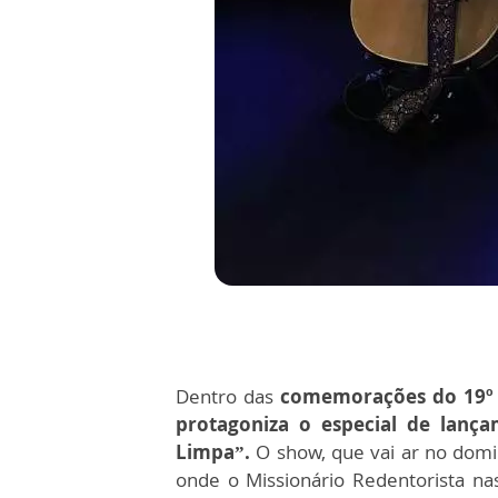
Dentro das
comemorações do 19º a
protagoniza o especial de lan
Limpa”.
O show, que vai ar no domin
onde o Missionário Redentorista na