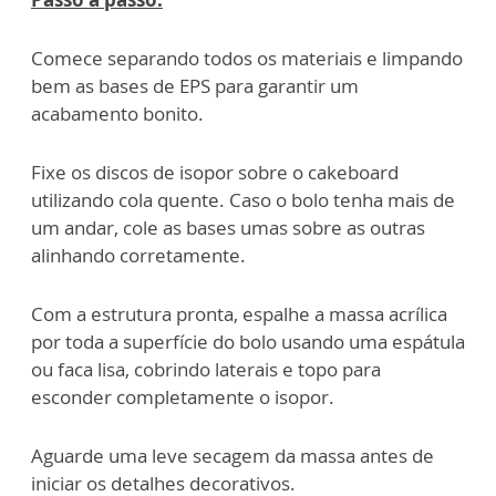
Comece separando todos os materiais e limpando
bem as bases de EPS para garantir um
acabamento bonito.
Fixe os discos de isopor sobre o cakeboard
utilizando cola quente. Caso o bolo tenha mais de
um andar, cole as bases umas sobre as outras
alinhando corretamente.
Com a estrutura pronta, espalhe a massa acrílica
por toda a superfície do bolo usando uma espátula
ou faca lisa, cobrindo laterais e topo para
esconder completamente o isopor.
Aguarde uma leve secagem da massa antes de
iniciar os detalhes decorativos.