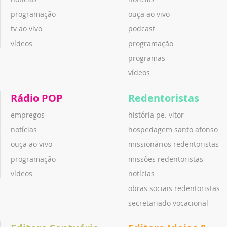
programação
ouça ao vivo
tv ao vivo
podcast
vídeos
programação
programas
vídeos
Rádio POP
Redentoristas
empregos
história pe. vitor
notícias
hospedagem santo afonso
ouça ao vivo
missionários redentoristas
programação
missões redentoristas
vídeos
notícias
obras sociais redentoristas
secretariado vocacional