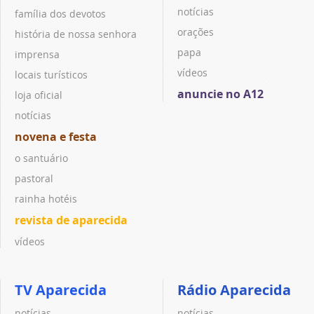
notícias
família dos devotos
orações
história de nossa senhora
papa
imprensa
vídeos
locais turísticos
anuncie no A12
loja oficial
notícias
novena e festa
o santuário
pastoral
rainha hotéis
revista de aparecida
vídeos
TV Aparecida
Rádio Aparecida
notícias
notícias