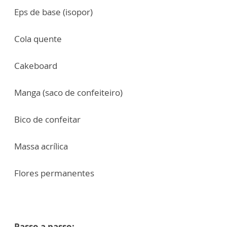
Eps de base (isopor)
Cola quente
Cakeboard
Manga (saco de confeiteiro)
Bico de confeitar
Massa acrílica
Flores permanentes
Passo a passo: