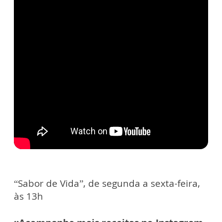
“Sabor de Vida”, de segunda a sexta-feira,
às 13h