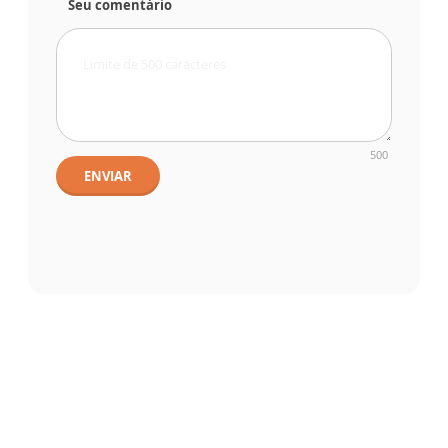
Seu comentário
500
ENVIAR