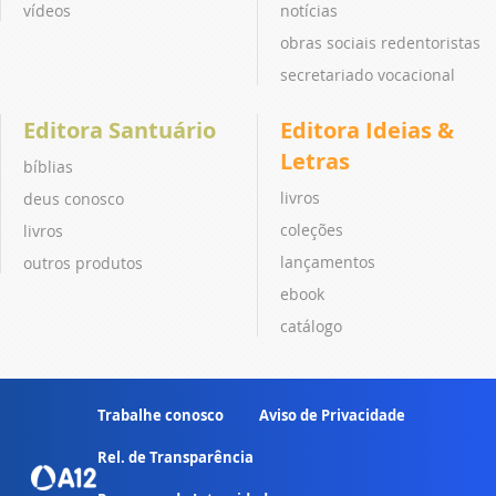
vídeos
notícias
obras sociais redentoristas
secretariado vocacional
Editora Santuário
Editora Ideias &
Letras
bíblias
livros
deus conosco
coleções
livros
lançamentos
outros produtos
ebook
catálogo
Trabalhe conosco
Aviso de Privacidade
Rel. de Transparência