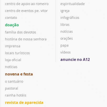
centro de apoio ao romeiro
espiritualidade
centro de eventos pe. vitor
igreja
contato
infográficos
doação
libras
notícias
família dos devotos
orações
história de nossa senhora
papa
imprensa
vídeos
locais turísticos
anuncie no A12
loja oficial
notícias
novena e festa
o santuário
pastoral
rainha hotéis
revista de aparecida