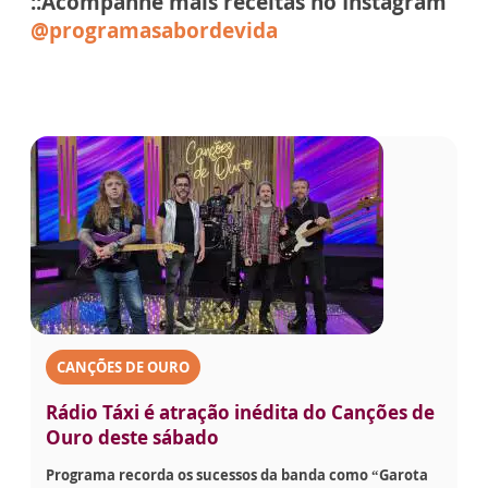
::Acompanhe mais receitas no Instagram
@programasabordevida
CANÇÕES DE OURO
Rádio Táxi é atração inédita do Canções de
Ouro deste sábado
Programa recorda os sucessos da banda como “Garota