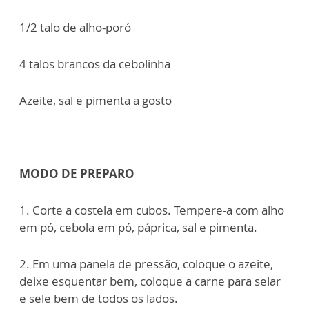
1/2 talo de alho-poró
4 talos brancos da cebolinha
Azeite, sal e pimenta a gosto
MODO DE PREPARO
1. Corte a costela em cubos. Tempere-a com alho
em pó, cebola em pó, páprica, sal e pimenta.
2. Em uma panela de pressão, coloque o azeite,
deixe esquentar bem, coloque a carne para selar
e sele bem de todos os lados.