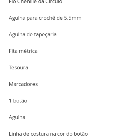
Fio Chenille da Círculo
Agulha para crochê de 5,5mm
Agulha de tapeçaria
Fita métrica
Tesoura
Marcadores
1 botão
Agulha
Linha de costura na cor do botão