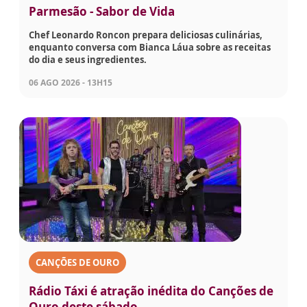
Parmesão - Sabor de Vida
Chef Leonardo Roncon prepara deliciosas culinárias,
enquanto conversa com Bianca Láua sobre as receitas
do dia e seus ingredientes.
06 AGO 2026 - 13H15
CANÇÕES DE OURO
Rádio Táxi é atração inédita do Canções de
Ouro deste sábado