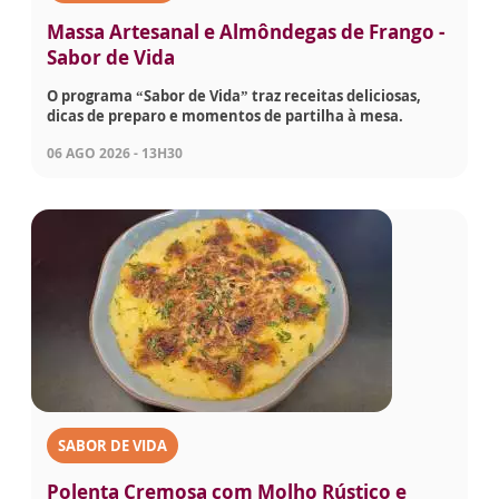
Massa Artesanal e Almôndegas de Frango -
Sabor de Vida
O programa “Sabor de Vida” traz receitas deliciosas,
dicas de preparo e momentos de partilha à mesa.
06 AGO 2026 - 13H30
SABOR DE VIDA
Polenta Cremosa com Molho Rústico e