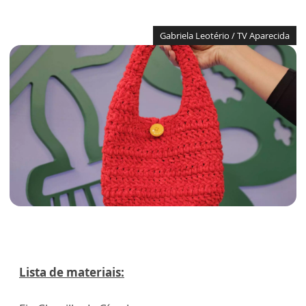
Gabriela Leotério / TV Aparecida
Lista de materiais: