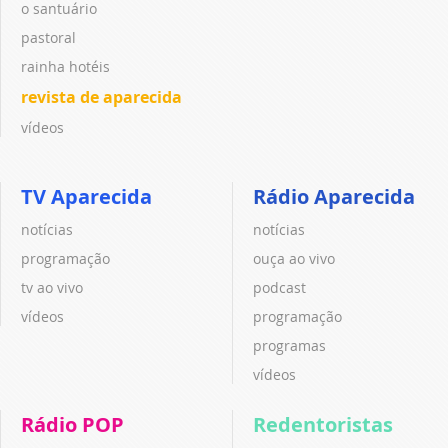
o santuário
pastoral
rainha hotéis
revista de aparecida
vídeos
TV Aparecida
Rádio Aparecida
notícias
notícias
programação
ouça ao vivo
tv ao vivo
podcast
vídeos
programação
programas
vídeos
Rádio POP
Redentoristas