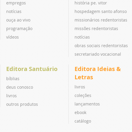
empregos
história pe. vitor
notícias
hospedagem santo afonso
ouça ao vivo
missionários redentoristas
programação
missões redentoristas
vídeos
notícias
obras sociais redentoristas
secretariado vocacional
Editora Santuário
Editora Ideias &
Letras
bíblias
livros
deus conosco
coleções
livros
lançamentos
outros produtos
ebook
catálogo