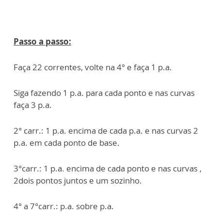
Passo a passo:
Faça 22 correntes, volte na 4° e faça 1 p.a.
Siga fazendo 1 p.a. para cada ponto e nas curvas
faça 3 p.a.
2° carr.: 1 p.a. encima de cada p.a. e nas curvas 2
p.a. em cada ponto de base.
3°carr.: 1 p.a. encima de cada ponto e nas curvas ,
2dois pontos juntos e um sozinho.
4° a 7°carr.: p.a. sobre p.a.