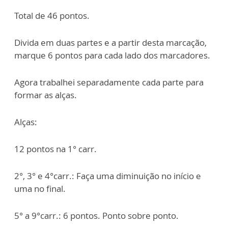
Total de 46 pontos.
Divida em duas partes e a partir desta marcação,
marque 6 pontos para cada lado dos marcadores.
Agora trabalhei separadamente cada parte para
formar as alças.
Alças:
12 pontos na 1° carr.
2°, 3° e 4°carr.: Faça uma diminuição no início e
uma no final.
5° a 9°carr.: 6 pontos. Ponto sobre ponto.