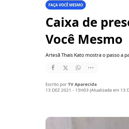
FAÇA VOCÊ MESMO
Caixa de pres
Você Mesmo
Artesã Thais Kato mostra o passo a p
Escrito por
TV Aparecida
13 DEZ 2021 - 15H03 (Atualizada em 13 