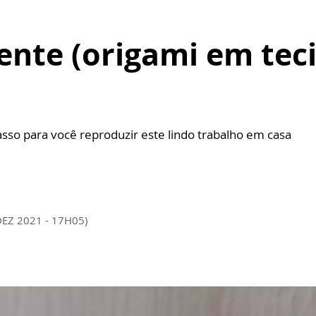
ente (origami em teci
asso para você reproduzir este lindo trabalho em casa
DEZ 2021 - 17H05)