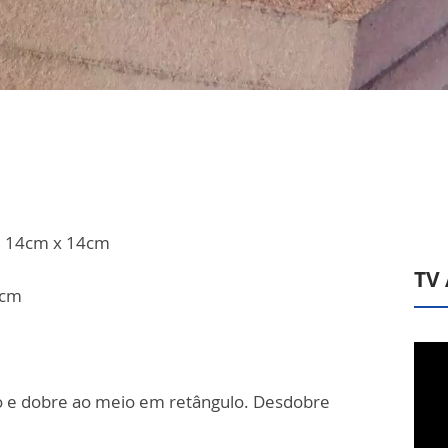
m 14cm x 14cm
TV
0cm
o e dobre ao meio em retângulo. Desdobre