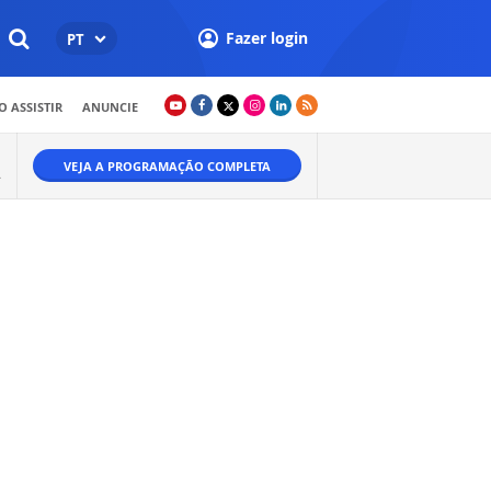
Fazer login
PT
 ASSISTIR
ANUNCIE
VEJA A PROGRAMAÇÃO COMPLETA
.