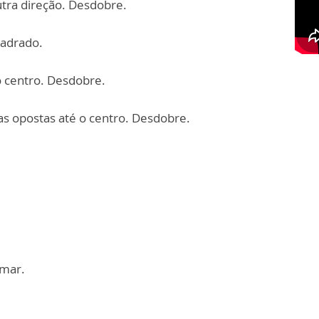
utra direção. Desdobre.
uadrado.
 o centro. Desdobre.
las opostas até o centro. Desdobre.
rmar.