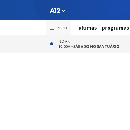
últimas
programas
MENU
NO AR
10:00H -
SÁBADO NO SANTUÁRIO