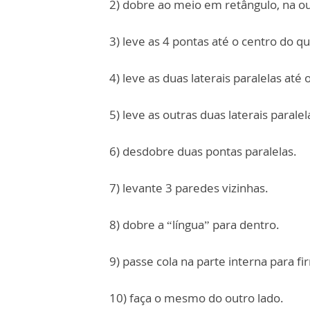
2) dobre ao meio em retângulo, na o
3) leve as 4 pontas até o centro do q
4) leve as duas laterais paralelas até
5) leve as outras duas laterais parale
6) desdobre duas pontas paralelas.
7) levante 3 paredes vizinhas.
8) dobre a “língua” para dentro.
9) passe cola na parte interna para fi
10) faça o mesmo do outro lado.