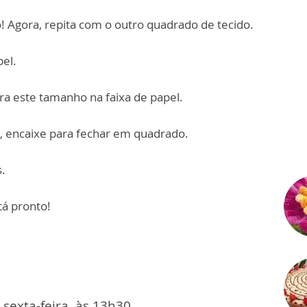
o! Agora, repita com o outro quadrado de tecido.
pel.
ra este tamanho na faixa de papel.
xa, encaixe para fechar em quadrado.
.
tá pronto!
exta-feira, às 13h30.