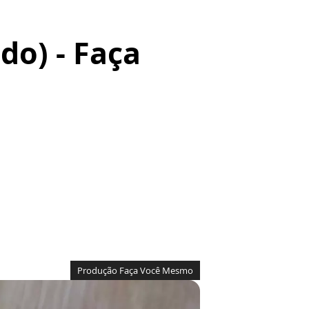
do) - Faça
Produção Faça Você Mesmo