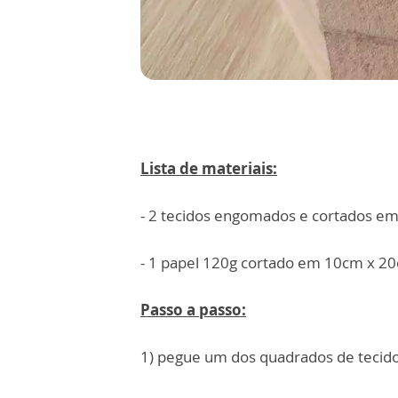
Lista de materiais:
- 2 tecidos engomados e cortados e
- 1 papel 120g cortado em 10cm x 2
Passo a passo:
1) pegue um dos quadrados de tecid