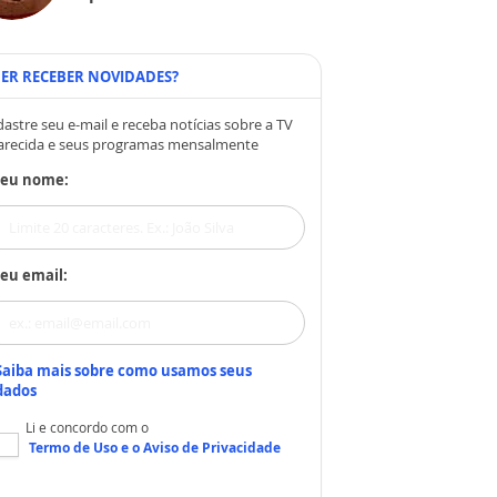
ER RECEBER NOVIDADES?
astre seu e-mail e receba notícias sobre a TV
arecida e seus programas mensalmente
Seu nome:
eu email:
Saiba mais sobre como usamos seus
dados
Li e concordo com o
Termo de Uso
e o
Aviso de Privacidade