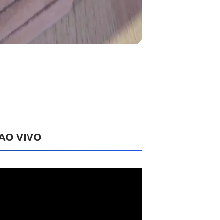
 AO VIVO