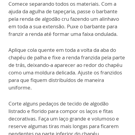
Comece separando todos os materiais. Com a
ajuda da agulha de tapeçaria, passe o barbante
pela renda de algodão cru fazendo um alinhavo
em toda a sua extensão. Puxe o barbante para
franzir a renda até formar uma faixa ondulada.
Aplique cola quente em toda a volta da aba do
chapéu de palha e fixe a renda franzida pela parte
de trás, deixando-a aparecer ao redor do chapéu
como uma moldura delicada. Ajuste os franzidos
para que fiquem distribuídos de maneira
uniforme.
Corte alguns pedaços de tecido de algodão
listrado e florido para compor os laços e fitas
decorativas. Faça um laço grande e volumoso e
reserve algumas tiras mais longas para ficarem
pendentes na parte inferior do chapéu.