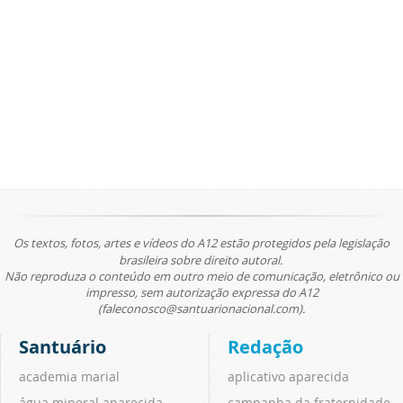
Os textos, fotos, artes e vídeos do A12 estão protegidos pela legislação
brasileira sobre direito autoral.
Não reproduza o conteúdo em outro meio de comunicação, eletrônico ou
impresso, sem autorização expressa do A12
(faleconosco@santuarionacional.com).
Santuário
Redação
academia marial
aplicativo aparecida
água mineral aparecida
campanha da fraternidade