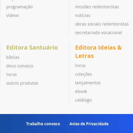
programação
missões redentoristas
vídeos
notícias
obras sociais redentoristas
secretariado vocacional
Editora Santuário
Editora Ideias &
Letras
bíblias
livros
deus conosco
coleções
livros
lançamentos
outros produtos
ebook
catálogo
Trabalhe conosco
Aviso de Privacidade