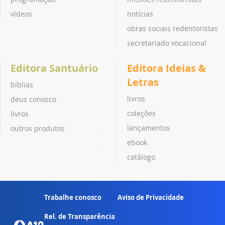
vídeos
notícias
obras sociais redentoristas
secretariado vocacional
Editora Santuário
Editora Ideias &
Letras
bíblias
livros
deus conosco
coleções
livros
lançamentos
outros produtos
ebook
catálogo
Trabalhe conosco
Aviso de Privacidade
Rel. de Transparência