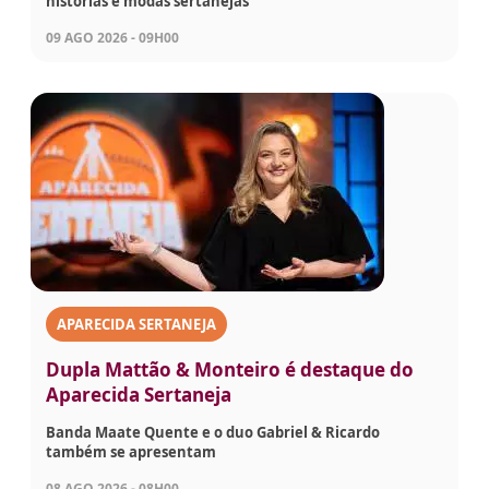
histórias e modas sertanejas
09 AGO 2026 - 09H00
APARECIDA SERTANEJA
Dupla Mattão & Monteiro é destaque do
Aparecida Sertaneja
Banda Maate Quente e o duo Gabriel & Ricardo
também se apresentam
08 AGO 2026 - 08H00