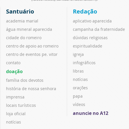
Santuário
Redação
academia marial
aplicativo aparecida
água mineral aparecida
campanha da fraternidade
cidade do romeiro
dúvidas religiosas
centro de apoio ao romeiro
espiritualidade
centro de eventos pe. vitor
igreja
contato
infográficos
doação
libras
notícias
família dos devotos
orações
história de nossa senhora
papa
imprensa
vídeos
locais turísticos
anuncie no A12
loja oficial
notícias