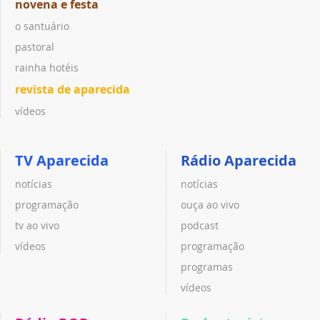
novena e festa
o santuário
pastoral
rainha hotéis
revista de aparecida
vídeos
TV Aparecida
Rádio Aparecida
notícias
notícias
programação
ouça ao vivo
tv ao vivo
podcast
vídeos
programação
programas
vídeos