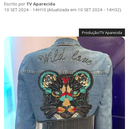
Escrito por
TV Aparecida
10 SET 2024 - 14H10 (Atualizada em 10 SET 2024 - 14H32)
Produção/TV Aparecida