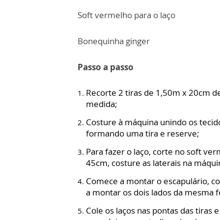
Soft vermelho para o laço
Bonequinha ginger
Passo a passo
Recorte 2 tiras de 1,50m x 20cm de
medida;
Costure à máquina unindo os tecido
formando uma tira e reserve;
Para fazer o laço, corte no soft ve
45cm, costure as laterais na máqu
Comece a montar o escapulário, co
a montar os dois lados da mesma fo
Cole os laços nas pontas das tiras 