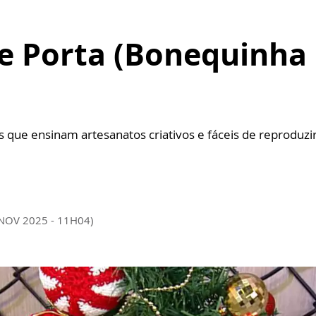
e Porta (Bonequinha 
s que ensinam artesanatos criativos e fáceis de reproduzi
 NOV 2025 - 11H04)