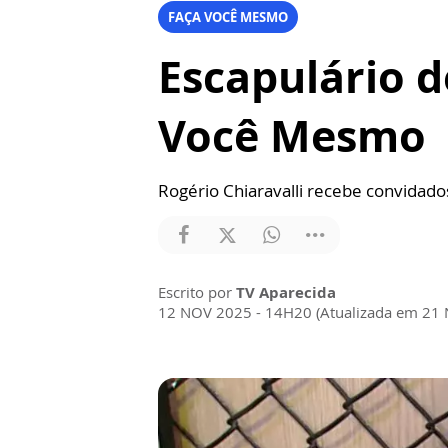
FAÇA VOCÊ MESMO
Escapulário d
Você Mesmo
Rogério Chiaravalli recebe convidado
Escrito por
TV Aparecida
12 NOV 2025 - 14H20 (Atualizada em 21