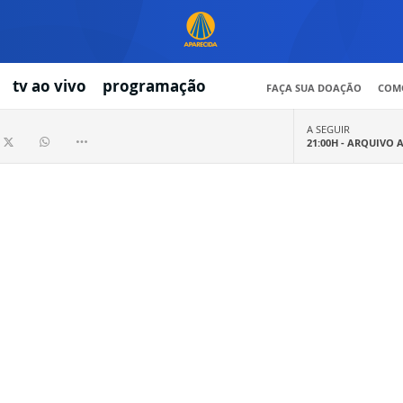
tv ao vivo
programação
FAÇA SUA DOAÇÃO
COMO
A SEGUIR
21:00H -
ARQUIVO 