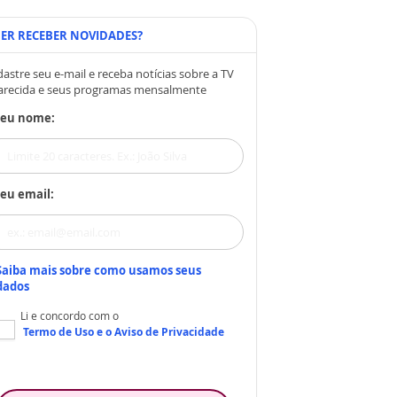
ER RECEBER NOVIDADES?
astre seu e-mail e receba notícias sobre a TV
arecida e seus programas mensalmente
Seu nome:
eu email:
Saiba mais sobre como usamos seus
dados
Li e concordo com o
Termo de Uso
e o
Aviso de Privacidade