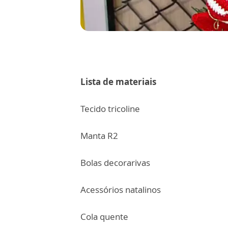
Lista de materiais
Tecido tricoline
Manta R2
Bolas decorarivas
Acessórios natalinos
Cola quente