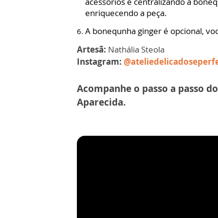
acessórios e centralizando a boneq
enriquecendo a peça.
A bonequnha ginger é opcional, voc
Artesã:
Nathália Steola
Instagram:
@ateliedelicadoseperf
Acompanhe o passo a passo do
Aparecida.