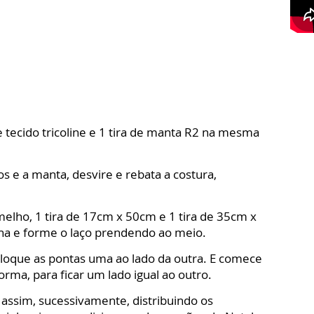
 tecido tricoline e 1 tira de manta R2 na mesma
s e a manta, desvire e rebata a costura,
rmelho, 1 tira de 17cm x 50cm e 1 tira de 35cm x
ina e forme o laço prendendo ao meio.
loque as pontas uma ao lado da outra. E comece
rma, para ficar um lado igual ao outro.
e assim, sucessivamente, distribuindo os