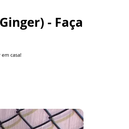
Ginger) - Faça
r em casa!