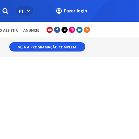
Fazer login
PT
 ASSISTIR
ANUNCIE
VEJA A PROGRAMAÇÃO COMPLETA
A