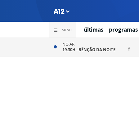
últimas
programas
MENU
NO AR
19:30H -
BÊNÇÃO DA NOITE