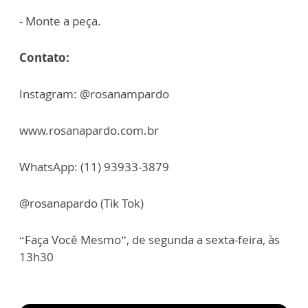
- Monte a peça.
Contato:
Instagram: @rosanampardo
www.rosanapardo.com.br
WhatsApp: (11) 93933-3879
@rosanapardo (Tik Tok)
“Faça Você Mesmo”, de segunda a sexta-feira, às
13h30