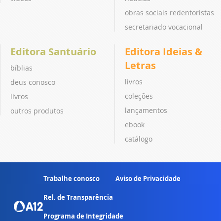
obras sociais redentoristas
secretariado vocacional
Editora Santuário
Editora Ideias &
Letras
bíblias
livros
deus conosco
coleções
livros
lançamentos
outros produtos
ebook
catálogo
Trabalhe conosco
Aviso de Privacidade
Rel. de Transparência
Programa de Integridade