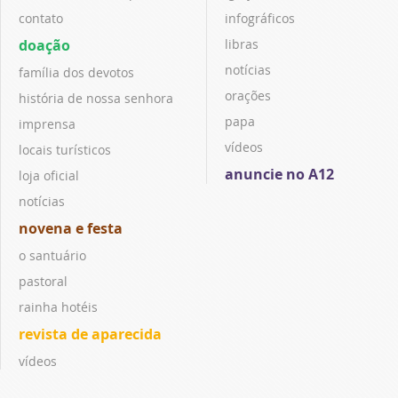
contato
infográficos
doação
libras
notícias
família dos devotos
orações
história de nossa senhora
papa
imprensa
vídeos
locais turísticos
anuncie no A12
loja oficial
notícias
novena e festa
o santuário
pastoral
rainha hotéis
revista de aparecida
vídeos