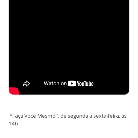
“Faça Você Mesmo”, de segunda a sexta-feira, às
14h