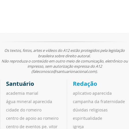
Os textos, fotos, artes e vídeos do A12 estão protegidos pela legislação
brasileira sobre direito autoral.
Não reproduza o conteúdo em outro meio de comunicação, eletrônico ou
impresso, sem autorização expressa do A12
(faleconosco@santuarionacional.com).
Santuário
Redação
academia marial
aplicativo aparecida
água mineral aparecida
campanha da fraternidade
cidade do romeiro
dúvidas religiosas
centro de apoio ao romeiro
espiritualidade
centro de eventos pe. vitor
igreja