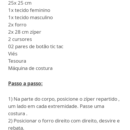
25x 25 cm
1x tecido feminino
1x tecido masculino
2x forro
2x 28 cm zíper
2 cursores
02 pares de botão tic tac
Viés
Tesoura
Máquina de costura
Passo a passo:
1) Na parte do corpo, posicione o zíper repartido ,
um lado em cada extremidade. Passe uma
costura .
2) Posicionar o forro direito com direito, desvire e
rebata.