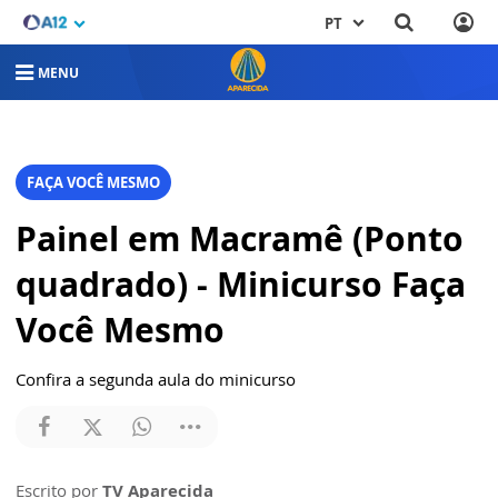
PT
MENU
FAÇA VOCÊ MESMO
Painel em Macramê (Ponto
quadrado) - Minicurso Faça
Você Mesmo
Confira a segunda aula do minicurso
Escrito por
TV Aparecida