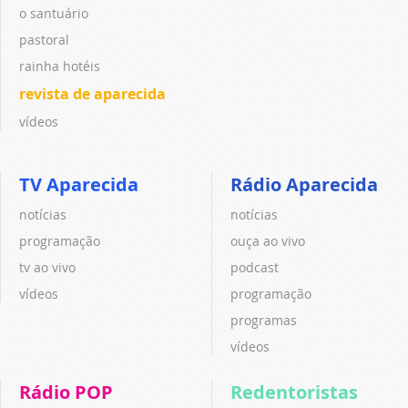
o santuário
pastoral
rainha hotéis
revista de aparecida
vídeos
TV Aparecida
Rádio Aparecida
notícias
notícias
programação
ouça ao vivo
tv ao vivo
podcast
vídeos
programação
programas
vídeos
Rádio POP
Redentoristas