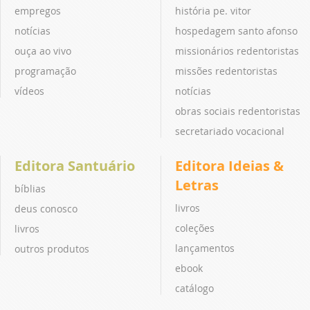
empregos
história pe. vitor
notícias
hospedagem santo afonso
ouça ao vivo
missionários redentoristas
programação
missões redentoristas
vídeos
notícias
obras sociais redentoristas
secretariado vocacional
Editora Santuário
Editora Ideias &
Letras
bíblias
livros
deus conosco
coleções
livros
lançamentos
outros produtos
ebook
catálogo