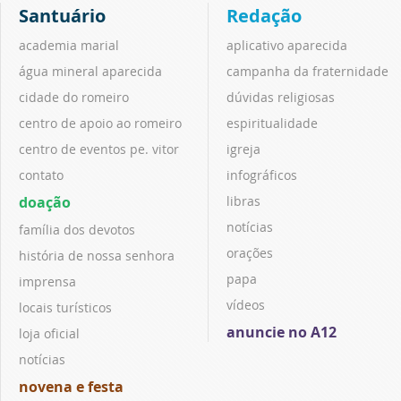
Santuário
Redação
academia marial
aplicativo aparecida
água mineral aparecida
campanha da fraternidade
cidade do romeiro
dúvidas religiosas
centro de apoio ao romeiro
espiritualidade
centro de eventos pe. vitor
igreja
contato
infográficos
doação
libras
notícias
família dos devotos
orações
história de nossa senhora
papa
imprensa
vídeos
locais turísticos
anuncie no A12
loja oficial
notícias
novena e festa