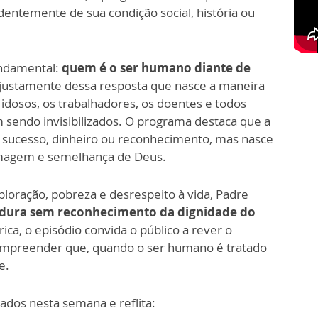
dentemente de sua condição social, história ou
undamental:
quem é o ser humano diante de
 justamente dessa resposta que nasce a maneira
 idosos, os trabalhadores, os doentes e todos
endo invisibilizados. O programa destaca que a
sucesso, dinheiro ou reconhecimento, mas nasce
 imagem e semelhança de Deus.
loração, pobreza e desrespeito à vida, Padre
adura sem reconhecimento da dignidade do
ca, o episódio convida o público a rever o
compreender que, quando o ser humano é tratado
e.
ados nesta semana e reflita: