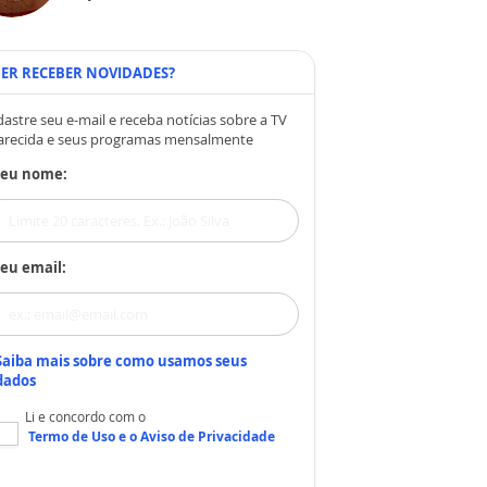
ER RECEBER NOVIDADES?
astre seu e-mail e receba notícias sobre a TV
arecida e seus programas mensalmente
Seu nome:
eu email:
Saiba mais sobre como usamos seus
dados
Li e concordo com o
Termo de Uso
e o
Aviso de Privacidade