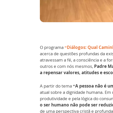
O programa
“Diálogos: Qual Camin
acerca de questões profundas da ex
atravessam a fé, a consciência e a 
outros e com nós mesmos,
Padre Ma
a repensar valores, atitudes e esco
A partir do tema
“A pessoa não é u
atual sobre a dignidade humana. Em 
produtividade e pela lógica do cons
o ser humano não pode ser reduzi
de uma perspectiva cristã e profun