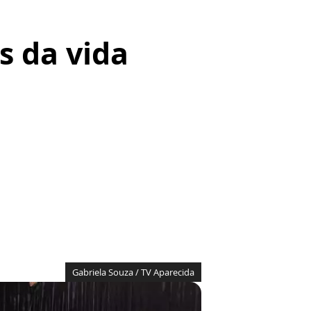
s da vida
Gabriela Souza / TV Aparecida