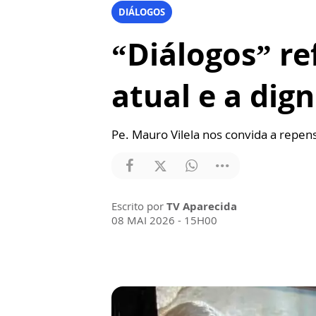
DIÁLOGOS
“Diálogos” re
atual e a di
Pe. Mauro Vilela nos convida a repens
Escrito por
TV Aparecida
08 MAI 2026 - 15H00