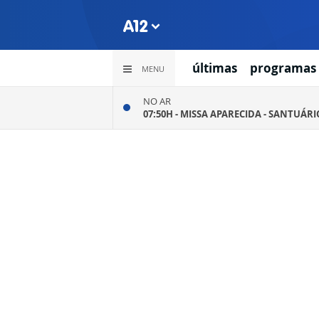
últimas
programas
MENU
NO AR
07:50H -
MISSA APARECIDA - SANTUÁR