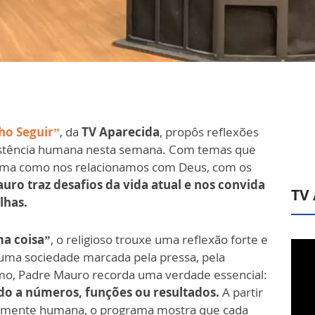
ho Seguir”
, da
TV Aparecida
, propôs reflexões
istência humana nesta semana. Com temas que
forma como nos relacionamos com Deus, com os
uro traz desafios da vida atual e nos convida
TV
lhas.
ma coisa”
, o religioso trouxe uma reflexão forte e
uma sociedade marcada pela pressa, pela
umo, Padre Mauro recorda uma verdade essencial:
do a números, funções ou resultados.
A partir
damente humana, o programa mostra que cada