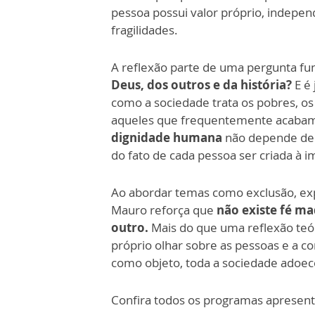
pessoa possui valor próprio, indepen
fragilidades.
A reflexão parte de uma pergunta f
Deus, dos outros e da história?
E é
como a sociedade trata os pobres, os
aqueles que frequentemente acabam s
dignidade humana
não depende de 
do fato de cada pessoa ser criada à
Ao abordar temas como exclusão, exp
Mauro reforça que
não existe fé m
outro.
Mais do que uma reflexão teóri
próprio olhar sobre as pessoas e a 
como objeto, toda a sociedade adoec
Confira todos os programas apresent