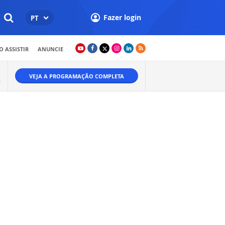
Fazer login
PT
 ASSISTIR
ANUNCIE
VEJA A PROGRAMAÇÃO COMPLETA
A