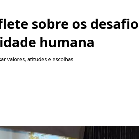
flete sobre os desafio
gnidade humana
ar valores, atitudes e escolhas