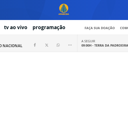
tv ao vivo
programação
FAÇA SUA DOAÇÃO
COMO
A SEGUIR
IO NACIONAL
09:00H -
TERRA DA PADROEIR