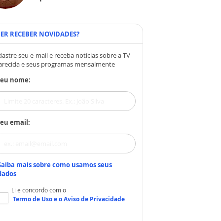
ER RECEBER NOVIDADES?
astre seu e-mail e receba notícias sobre a TV
arecida e seus programas mensalmente
Seu nome:
eu email:
Saiba mais sobre como usamos seus
dados
Li e concordo com o
Termo de Uso
e o
Aviso de Privacidade