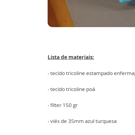
Lista de materiais:
- tecido tricoline estampado enferm
- tecido tricoline poá
- filter 150 gr
- viés de 35mm azul turquesa