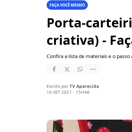
FAÇA VOCÊ MESMO
Porta-carteir
criativa) - F
Confira a lista de materiais e o passo
Escrito por
TV Aparecida
10 SET 2021 - 15H48