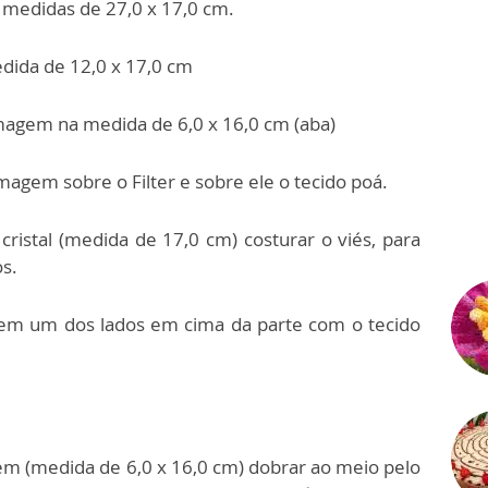
 medidas de 27,0 x 17,0 cm.
medida de 12,0 x 17,0 cm
magem na medida de 6,0 x 16,0 cm (aba)
rmagem sobre o Filter e sobre ele o tecido poá.
ristal (medida de 17,0 cm) costurar o viés, para
s.
 em um dos lados em cima da parte com o tecido
em (medida de 6,0 x 16,0 cm) dobrar ao meio pelo