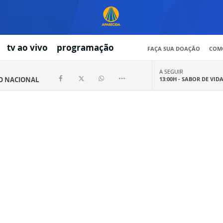
tv ao vivo
programação
FAÇA SUA DOAÇÃO
COMO
A SEGUIR
IO NACIONAL
13:00H -
SABOR DE VID