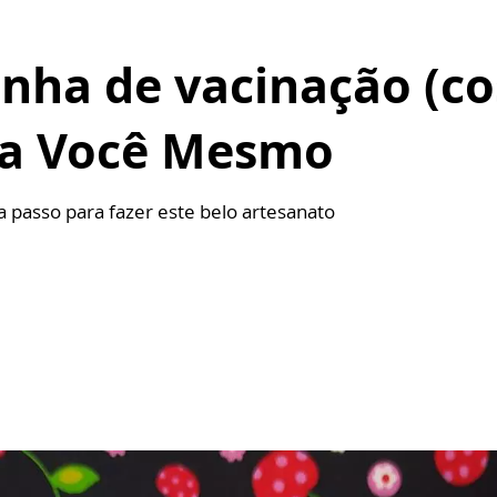
inha de vacinação (c
aça Você Mesmo
 a passo para fazer este belo artesanato