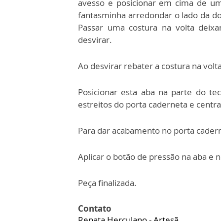
avesso e posicionar em cima de um
fantasminha arredondar o lado da do
Passar uma costura na volta deixa
desvirar.
Ao desvirar rebater a costura na volt
Posicionar esta aba na parte do t
estreitos do porta caderneta e centra
Para dar acabamento no porta caderne
Aplicar o botão de pressão na aba e 
Peça finalizada.
Contato
Renata Herculano - Artesã