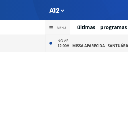
últimas
programas
MENU
NO AR
12:00H -
MISSA APARECIDA - SANTUÁR