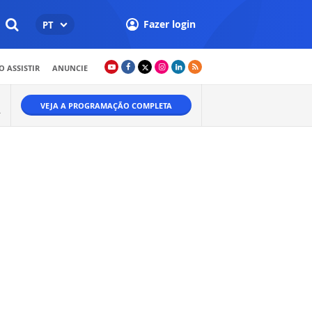
Fazer login
PT
 ASSISTIR
ANUNCIE
VEJA A PROGRAMAÇÃO COMPLETA
A