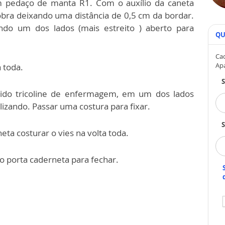
 pedaço de manta R1. Com o auxílio da caneta
bra deixando uma distância de 0,5 cm da bordar.
ndo um dos lados (mais estreito ) aberto para
QU
Cad
Ap
a toda.
ecido tricoline de enfermagem, em um dos lados
lizando. Passar uma costura para fixar.
S
ta costurar o vies na volta toda.
no porta caderneta para fechar.