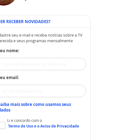
ER RECEBER NOVIDADES?
astre seu e-mail e receba notícias sobre a TV
arecida e seus programas mensalmente
Seu nome:
eu email:
Saiba mais sobre como usamos seus
dados
Li e concordo com o
Termo de Uso
e o
Aviso de Privacidade