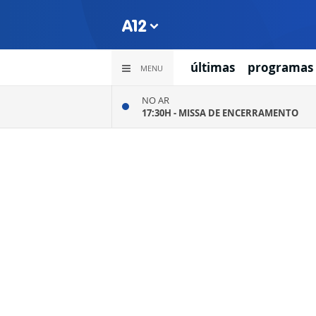
últimas
programas
MENU
NO AR
17:30H -
MISSA DE ENCERRAMENTO