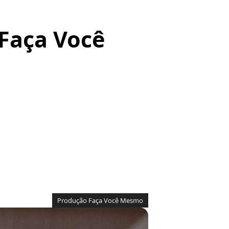
 Faça Você
Produção Faça Você Mesmo