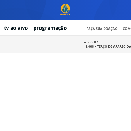
tv ao vivo
programação
FAÇA SUA DOAÇÃO
COMO
A SEGUIR
19:00H -
TERÇO DE APARECID