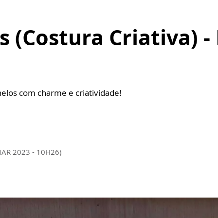
s (Costura Criativa) -
nelos com charme e criatividade!
MAR 2023 - 10H26)