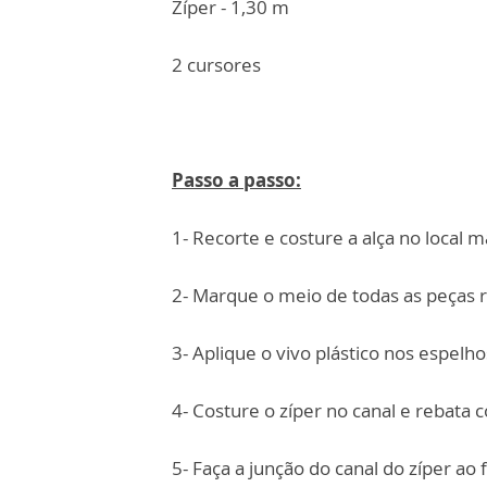
Zíper - 1,30 m
2 cursores
Passo a passo:
1- Recorte e costure a alça no local
2- Marque o meio de todas as peças 
3- Aplique o vivo plástico nos espelho
4- Costure o zíper no canal e rebata
5- Faça a junção do canal do zíper a