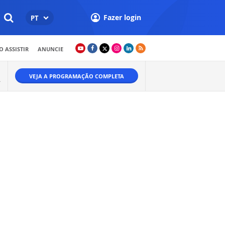
Fazer login
PT
 ASSISTIR
ANUNCIE
VEJA A PROGRAMAÇÃO COMPLETA
A