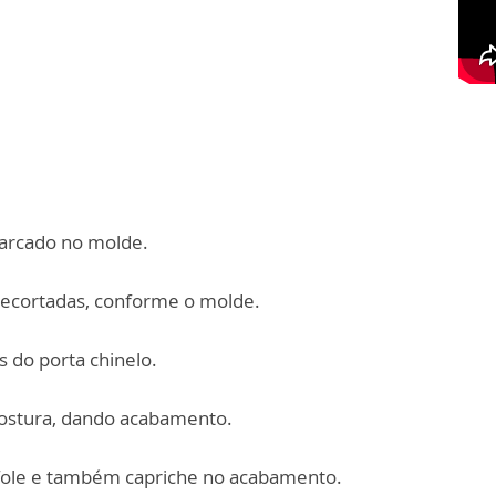
 marcado no molde.
recortadas, conforme o molde.
s do porta chinelo.
 costura, dando acabamento.
o fole e também capriche no acabamento.