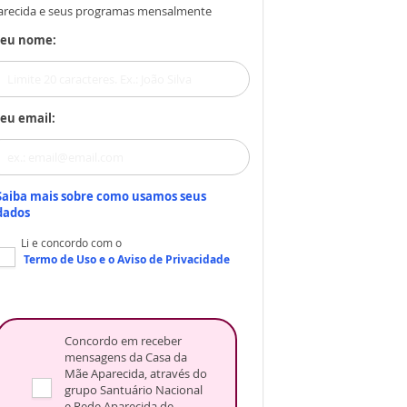
arecida e seus programas mensalmente
Seu nome:
eu email:
Saiba mais sobre como usamos seus
dados
Li e concordo com o
Termo de Uso
e o
Aviso de Privacidade
Concordo em receber
mensagens da Casa da
Mãe Aparecida, através do
grupo Santuário Nacional
e Rede Aparecida de