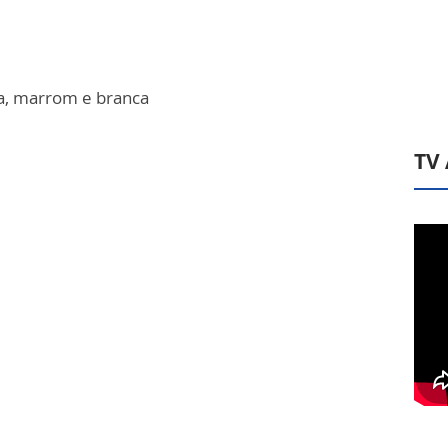
a, marrom e branca
TV