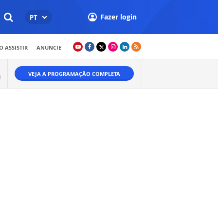
Fazer login
PT
 ASSISTIR
ANUNCIE
VEJA A PROGRAMAÇÃO COMPLETA
M