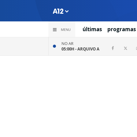
últimas
programas
MENU
NO AR
05:00H -
ARQUIVO A