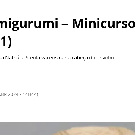
migurumi – Minicurso
1)
sã Nathália Steola vai ensinar a cabeça do ursinho
ABR 2024 - 14H44)