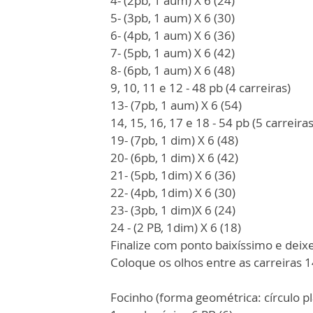
4- (2pb, 1 aum) X 6 (24)
5- (3pb, 1 aum) X 6 (30)
6- (4pb, 1 aum) X 6 (36)
7- (5pb, 1 aum) X 6 (42)
8- (6pb, 1 aum) X 6 (48)
9, 10, 11 e 12 - 48 pb (4 carreiras)
13- (7pb, 1 aum) X 6 (54)
14, 15, 16, 17 e 18 - 54 pb (5 carreiras
19- (7pb, 1 dim) X 6 (48)
20- (6pb, 1 dim) X 6 (42)
21- (5pb, 1dim) X 6 (36)
22- (4pb, 1dim) X 6 (30)
23- (3pb, 1 dim)X 6 (24)
24 - (2 PB, 1dim) X 6 (18)
Finalize com ponto baixíssimo e deixe
Coloque os olhos entre as carreiras 
Focinho (forma geométrica: círculo pl