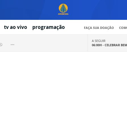
tv ao vivo
programação
FAÇA SUA DOAÇÃO
COMO
A SEGUIR
06:00H -
CELEBRAR BE