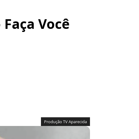
 Faça Você
Produção TV Aparecida