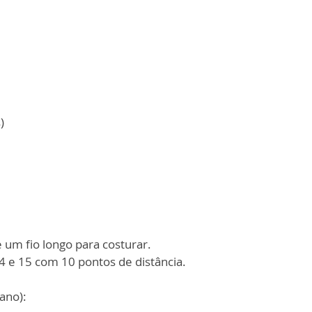
)
 um fio longo para costurar.
14 e 15 com 10 pontos de distância.
ano):