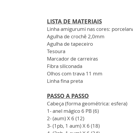
LISTA DE MATERIAIS
Linha amigurumi nas cores: porcelan
Agulha de crochê 2,0mm
Agulha de tapeceiro
Tesoura
Marcador de carreiras
Fibra siliconada
Olhos com trava 11 mm
Linha fina preta
PASSO A PASSO
Cabeça (forma geométrica: esfera)
1- anel mágico 6 PB (6)
2- (aum) X 6 (12)
3- (1pb, 1 aum) X 6 (18)