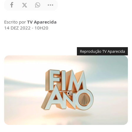
Escrito por
TV Aparecida
14 DEZ 2022 - 10H20
Reprodução TV Aparecida