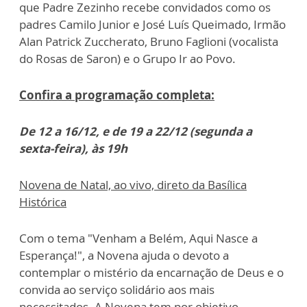
que Padre Zezinho recebe convidados como os
padres Camilo Junior e José Luís Queimado, Irmão
Alan Patrick Zuccherato, Bruno Faglioni (vocalista
do Rosas de Saron) e o Grupo Ir ao Povo.
Confira a programação completa:
De 12 a 16/12, e de 19 a 22/12 (segunda a
sexta-feira), às 19h
Novena de Natal, ao vivo, direto da Basílica
Histórica
Com o tema "Venham a Belém, Aqui Nasce a
Esperança!", a Novena ajuda o devoto a
contemplar o mistério da encarnação de Deus e o
convida ao serviço solidário aos mais
necessitados. A Novena tem por objetivo