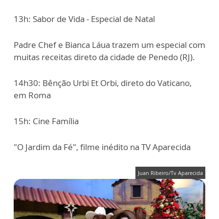
13h: Sabor de Vida - Especial de Natal
Padre Chef e Bianca Láua trazem um especial com
muitas receitas direto da cidade de Penedo (RJ).
14h30: Bênção Urbi Et Orbi, direto do Vaticano,
em Roma
15h: Cine Família
"O Jardim da Fé", filme inédito na TV Aparecida
Juan Ribeiro/Tv Aparecida