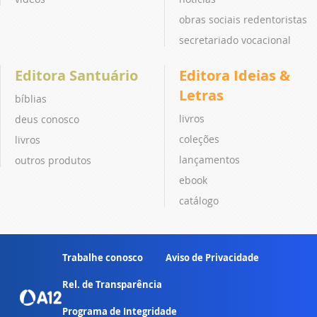
obras sociais redentoristas
secretariado vocacional
Editora Santuário
Editora Ideias &
Letras
bíblias
livros
deus conosco
coleções
livros
lançamentos
outros produtos
ebook
catálogo
Trabalhe conosco
Aviso de Privacidade
Rel. de Transparência
Programa de Integridade