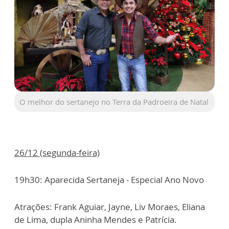
O melhor do sertanejo no Terra da Padroeira de Natal
26/12 (segunda-feira)
19h30: Aparecida Sertaneja - Especial Ano Novo
Atrações: Frank Aguiar, Jayne, Liv Moraes, Eliana
de Lima, dupla Aninha Mendes e Patrícia.