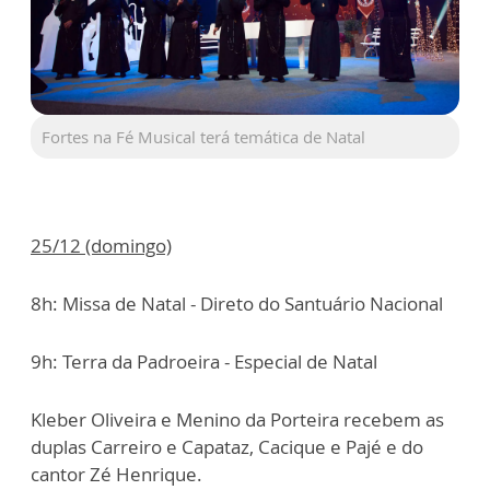
Fortes na Fé Musical terá temática de Natal
25/12 (domingo)
8h: Missa de Natal - Direto do Santuário Nacional
9h: Terra da Padroeira - Especial de Natal
Kleber Oliveira e Menino da Porteira recebem as
duplas Carreiro e Capataz, Cacique e Pajé e do
cantor Zé Henrique.