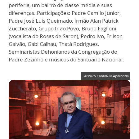
periferia, um bairro de classe média e suas
diferenças. Participações: Padre Camilo Junior,
Padre José Luís Queimado, Irmão Alan Patrick
Zuccherato, Grupo Ir ao Povo, Bruno Faglioni
(vocalista do Rosas de Saron), Pedro Ivo, Erlison
Galvão, Gabi Calhau, Thatá Rodrigues,
Seminaristas Dehonianos da Congregação do
Padre Zezinho e músicos do Santuário Nacional.
Gustavo Cabral/Tv Aparecida