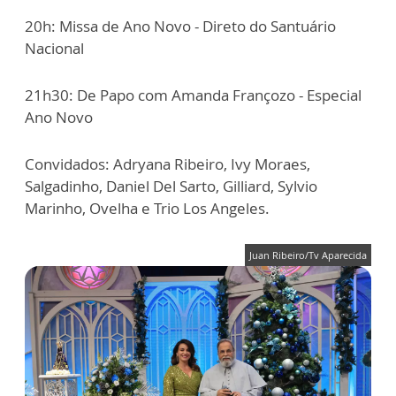
20h: Missa de Ano Novo - Direto do Santuário
Nacional
21h30: De Papo com Amanda Françozo - Especial
Ano Novo
Convidados: Adryana Ribeiro, Ivy Moraes,
Salgadinho, Daniel Del Sarto, Gilliard, Sylvio
Marinho, Ovelha e Trio Los Angeles.
Juan Ribeiro/Tv Aparecida