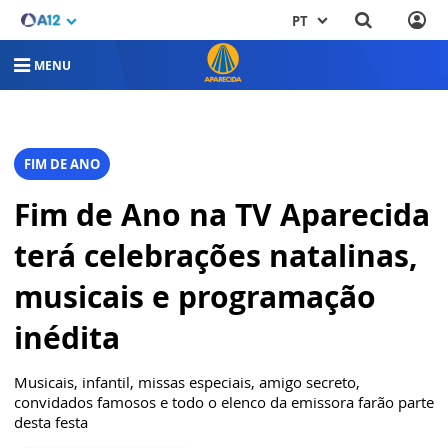
PT
MENU
FIM DE ANO
Fim de Ano na TV Aparecida
terá celebrações natalinas,
musicais e programação
inédita
Musicais, infantil, missas especiais, amigo secreto,
convidados famosos e todo o elenco da emissora farão parte
desta festa