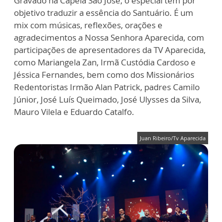
Gravado na Capela São José, o especial tem por
objetivo traduzir a essência do Santuário. É um
mix com músicas, reflexões, orações e
agradecimentos a Nossa Senhora Aparecida, com
participações de apresentadores da TV Aparecida,
como Mariangela Zan, Irmã Custódia Cardoso e
Jéssica Fernandes, bem como dos Missionários
Redentoristas Irmão Alan Patrick, padres Camilo
Júnior, José Luís Queimado, José Ulysses da Silva,
Mauro Vilela e Eduardo Catalfo.
Juan Ribeiro/Tv Aparecida