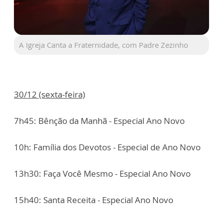
A Igreja Canta a Fraternidade, com Padre Zezinho
30/12 (sexta-feira)
7h45: Bênção da Manhã - Especial Ano Novo
10h: Família dos Devotos - Especial de Ano Novo
13h30: Faça Você Mesmo - Especial Ano Novo
15h40: Santa Receita - Especial Ano Novo