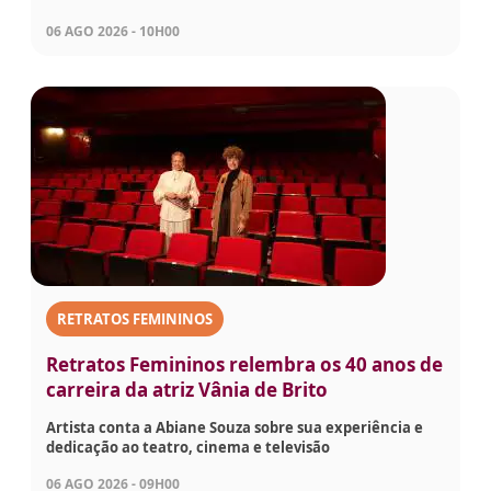
06 AGO 2026 - 10H00
RETRATOS FEMININOS
Retratos Femininos relembra os 40 anos de
carreira da atriz Vânia de Brito
Artista conta a Abiane Souza sobre sua experiência e
dedicação ao teatro, cinema e televisão
06 AGO 2026 - 09H00