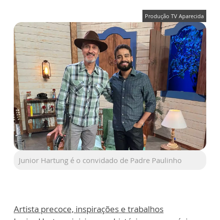
Produção TV Aparecida
Junior Hartung é o convidado de Padre Paulinho
Artista precoce, inspirações e trabalhos