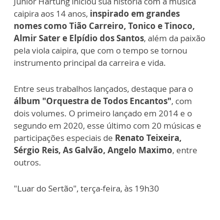
Junior Hartung iniciou sua história com a música
caipira aos 14 anos,
inspirado em grandes
nomes como Tião Carreiro, Tonico e Tinoco,
Almir Sater e Elpídio dos Santos
, além da paixão
pela viola caipira, que com o tempo se tornou
instrumento principal da carreira e vida.
Entre seus trabalhos lançados, destaque para o
álbum "Orquestra de Todos Encantos"
, com
dois volumes. O primeiro lançado em 2014 e o
segundo em 2020, esse último com 20 músicas e
participações especiais de
Renato Teixeira,
Sérgio Reis, As Galvão, Angelo Maximo
, entre
outros.
"Luar do Sertão", terça-feira, às 19h30