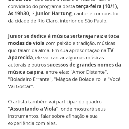
convidado do programa desta
terça-feira (10/1),
às 19h30
, é
Junior Hartung
, cantor e compositor
da cidade de Rio Claro, interior de São Paulo.
Junior se dedica à música sertaneja raiz e toca
modas de viola
com paixão e tradição, músicas
que falam da alma. Em sua apresentação na
TV
Aparecida
, ele vai cantar algumas músicas
autorais e outros
sucessos de grandes nomes da
música caipira
, entre elas: "Amor Distante",
"Boiadeiro Errante", "Mágoa de Boiadeiro" e "Você
Vai Gostar".
O artista também vai participar do quadro
"Assuntando a Viola"
, onde mostrará seus
instrumentos, falar sobre afinação e sua
experiência com eles.