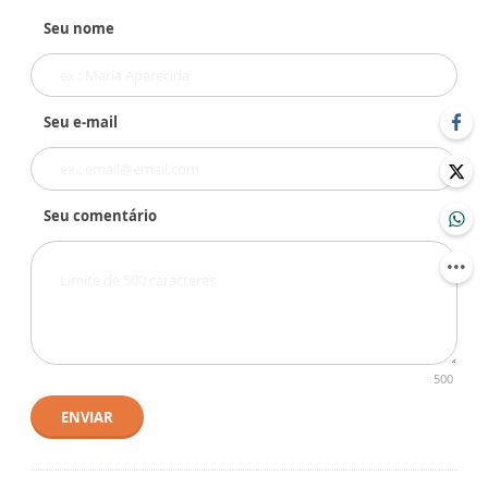
Seu nome
Seu e-mail
Seu comentário
500
ENVIAR