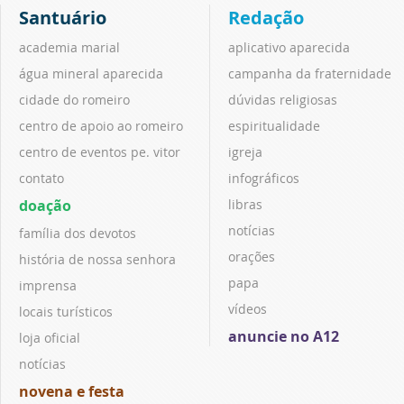
Santuário
Redação
academia marial
aplicativo aparecida
água mineral aparecida
campanha da fraternidade
cidade do romeiro
dúvidas religiosas
centro de apoio ao romeiro
espiritualidade
centro de eventos pe. vitor
igreja
contato
infográficos
doação
libras
notícias
família dos devotos
orações
história de nossa senhora
papa
imprensa
vídeos
locais turísticos
anuncie no A12
loja oficial
notícias
novena e festa