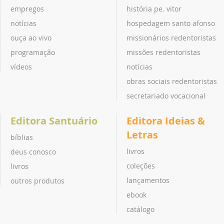
empregos
história pe. vitor
notícias
hospedagem santo afonso
ouça ao vivo
missionários redentoristas
programação
missões redentoristas
vídeos
notícias
obras sociais redentoristas
secretariado vocacional
Editora Santuário
Editora Ideias &
Letras
bíblias
livros
deus conosco
coleções
livros
lançamentos
outros produtos
ebook
catálogo