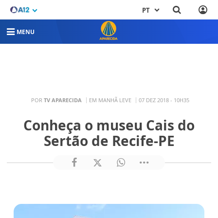
PT
MENU
POR
TV APARECIDA
EM MANHÃ LEVE
07 DEZ 2018 - 10H35
Conheça o museu Cais do
Sertão de Recife-PE