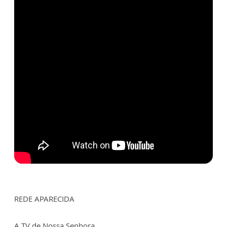
REDE APARECIDA
A TV de Nossa Senhora