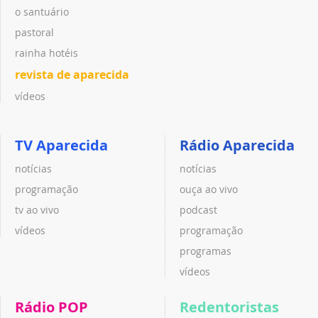
o santuário
pastoral
rainha hotéis
revista de aparecida
vídeos
TV Aparecida
Rádio Aparecida
notícias
notícias
programação
ouça ao vivo
tv ao vivo
podcast
vídeos
programação
programas
vídeos
Rádio POP
Redentoristas