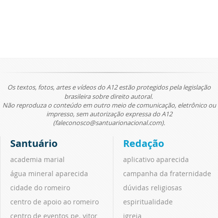
Os textos, fotos, artes e vídeos do A12 estão protegidos pela legislação
brasileira sobre direito autoral.
Não reproduza o conteúdo em outro meio de comunicação, eletrônico ou
impresso, sem autorização expressa do A12
(faleconosco@santuarionacional.com).
Santuário
Redação
academia marial
aplicativo aparecida
água mineral aparecida
campanha da fraternidade
cidade do romeiro
dúvidas religiosas
centro de apoio ao romeiro
espiritualidade
centro de eventos pe. vitor
igreja