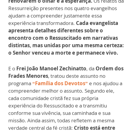
renovarem o olhar e a esperança.
Os relatos da
Ressurreição presentes nos quatro evangelhos
ajudam a compreender justamente essa
experiência transformadora.
Cada evangelista
apresenta detalhes diferentes sobre o
encontro com o Ressuscitado em narrativas
distintas, mas unidas por uma mesma certeza:
o Senhor venceu a morte e permanece vivo.
E o
Frei João Manoel Zechinatto
, da
Ordem dos
Frades Menores
, tratou deste assunto no
programa
“Família dos Devotos”
e nos ajudou a
compreender melhor o assunto. Segundo ele,
cada comunidade cristã fez sua própria
experiência do Ressuscitado e a transmitiu
conforme sua vivência, sua caminhada e sua
missão. Ainda assim, todas refletem a mesma
verdade central da fé cristã:
Cristo está entre