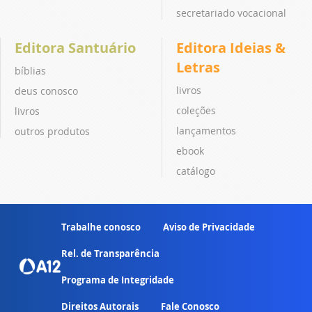
secretariado vocacional
Editora Santuário
Editora Ideias &
Letras
bíblias
livros
deus conosco
coleções
livros
lançamentos
outros produtos
ebook
catálogo
Trabalhe conosco
Aviso de Privacidade
Rel. de Transparência
Programa de Integridade
Direitos Autorais
Fale Conosco