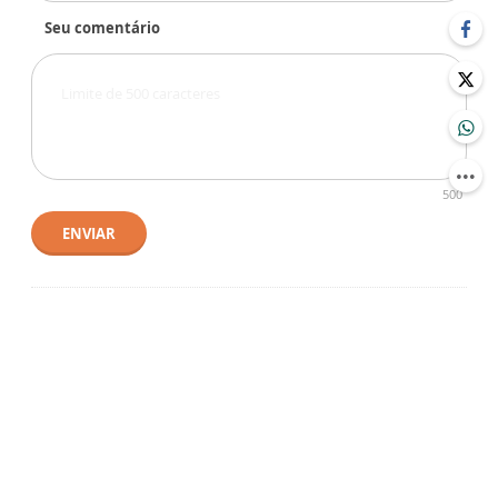
Seu comentário
500
ENVIAR