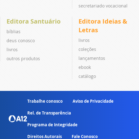
secretariado vocacional
Editora Santuário
Editora Ideias &
Letras
bíblias
livros
deus conosco
coleções
livros
lançamentos
outros produtos
ebook
catálogo
Trabalhe conosco
Aviso de Privacidade
Rel. de Transparência
Programa de Integridade
Direitos Autorais
Fale Conosco