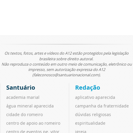
Os textos, fotos, artes e vídeos do A12 estão protegidos pela legislação
brasileira sobre direito autoral.
Não reproduza o conteúdo em outro meio de comunicação, eletrônico ou
impresso, sem autorização expressa do A12
(faleconosco@santuarionacional.com).
Santuário
Redação
academia marial
aplicativo aparecida
água mineral aparecida
campanha da fraternidade
cidade do romeiro
dúvidas religiosas
centro de apoio ao romeiro
espiritualidade
centro de eventos pe. vitor
igreja