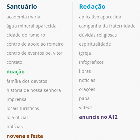
Santuário
Redação
academia marial
aplicativo aparecida
água mineral aparecida
campanha da fraternidade
cidade do romeiro
dúvidas religiosas
centro de apoio ao romeiro
espiritualidade
centro de eventos pe. vitor
igreja
contato
infográficos
doação
libras
notícias
família dos devotos
orações
história de nossa senhora
papa
imprensa
vídeos
locais turísticos
anuncie no A12
loja oficial
notícias
novena e festa