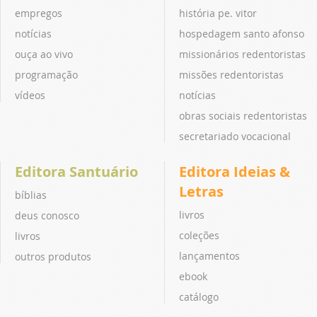
empregos
história pe. vitor
notícias
hospedagem santo afonso
ouça ao vivo
missionários redentoristas
programação
missões redentoristas
vídeos
notícias
obras sociais redentoristas
secretariado vocacional
Editora Santuário
Editora Ideias &
Letras
bíblias
livros
deus conosco
coleções
livros
lançamentos
outros produtos
ebook
catálogo