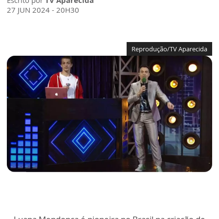
Escrito por
TV Aparecida
27 JUN 2024 - 20H30
Reprodução/TV Aparecida