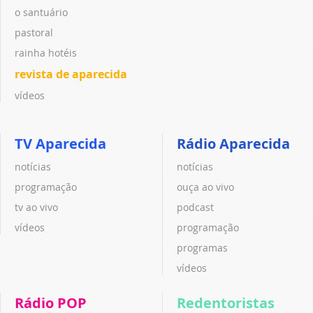
o santuário
pastoral
rainha hotéis
revista de aparecida
vídeos
TV Aparecida
Rádio Aparecida
notícias
notícias
programação
ouça ao vivo
tv ao vivo
podcast
vídeos
programação
programas
vídeos
Rádio POP
Redentoristas