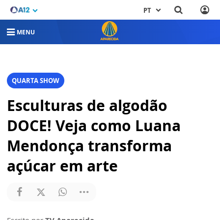
PT
MENU
QUARTA SHOW
Esculturas de algodão
DOCE! Veja como Luana
Mendonça transforma
açúcar em arte