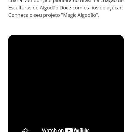
Luana Mendonça é pioneira no Brasil na criação de
Esculturas de Algodão Doce com os fios de açúcar.
Conheça o seu projeto "Magic Algodão".