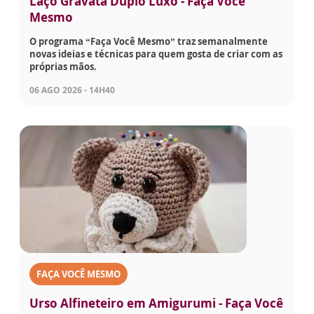
Laço Gravata Duplo Luxo - Faça Você
Mesmo
O programa “Faça Você Mesmo” traz semanalmente
novas ideias e técnicas para quem gosta de criar com as
próprias mãos.
06 AGO 2026 - 14H40
FAÇA VOCÊ MESMO
Urso Alfineteiro em Amigurumi - Faça Você