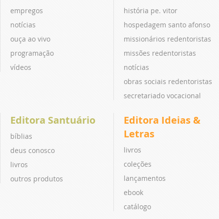
empregos
história pe. vitor
notícias
hospedagem santo afonso
ouça ao vivo
missionários redentoristas
programação
missões redentoristas
vídeos
notícias
obras sociais redentoristas
secretariado vocacional
Editora Santuário
Editora Ideias &
Letras
bíblias
livros
deus conosco
coleções
livros
lançamentos
outros produtos
ebook
catálogo