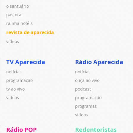
o santuário
pastoral
rainha hotéis
revista de aparecida
vídeos
TV Aparecida
Rádio Aparecida
notícias
notícias
programação
ouça ao vivo
tv ao vivo
podcast
vídeos
programação
programas
vídeos
Rádio POP
Redentoristas