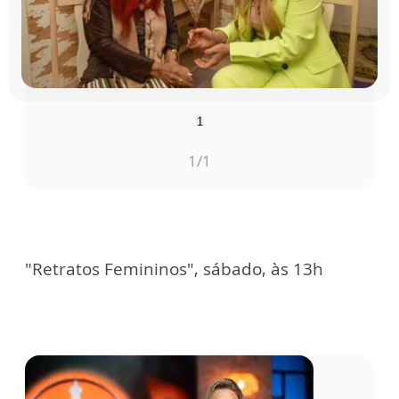
1
1
/1
"Retratos Femininos", sábado, às 13h