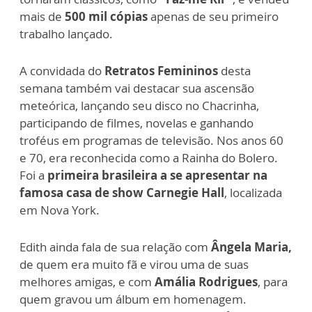
mais de
500 mil cópias
apenas de seu primeiro
trabalho lançado.
A convidada do
Retratos Femininos
desta
semana também vai destacar sua ascensão
meteórica, lançando seu disco no Chacrinha,
participando de filmes, novelas e ganhando
troféus em programas de televisão. Nos anos 60
e 70, era reconhecida como a Rainha do Bolero.
Foi a
primeira brasileira a se apresentar na
famosa casa de show Carnegie Hall
, localizada
em Nova York.
Edith ainda fala de sua relação com
Ângela Maria,
de quem era muito fã e virou uma de suas
melhores amigas, e com
Amália Rodrigues
, para
quem gravou um álbum em homenagem.