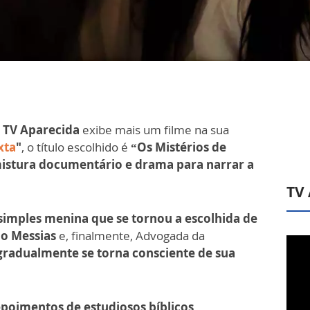
a
TV Aparecida
exibe mais um filme na sua
xta
"
, o título escolhido é
“Os Mistérios de
istura documentário e drama para narrar a
TV
imples menina que se tornou a escolhida de
do Messias
e, finalmente, Advogada da
gradualmente se torna consciente de sua
poimentos de estudiosos bíblicos,