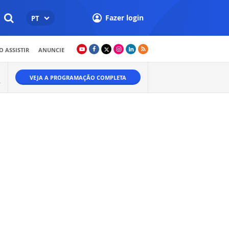
Fazer login
PT
 ASSISTIR
ANUNCIE
VEJA A PROGRAMAÇÃO COMPLETA
A