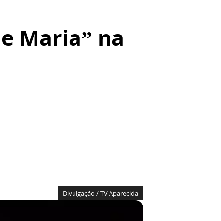
de Maria” na
Divulgação / TV Aparecida