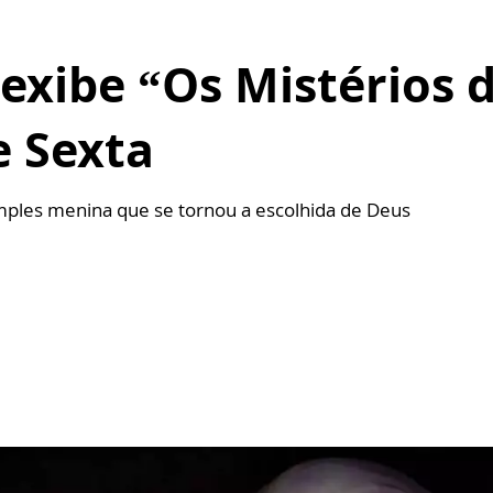
exibe “Os Mistérios 
e Sexta
imples menina que se tornou a escolhida de Deus