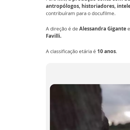
antropólogos, historiadores, intele
contribuíram para o docufilme.
A direção é de
Alessandra Gigante
e
Favilli.
A classificação etária é
10 anos
.