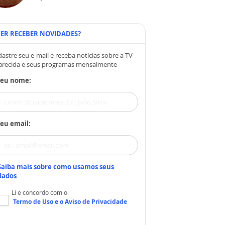
ER RECEBER NOVIDADES?
astre seu e-mail e receba notícias sobre a TV
arecida e seus programas mensalmente
Seu nome:
eu email:
Saiba mais sobre como usamos seus
dados
Li e concordo com o
Termo de Uso
e o
Aviso de Privacidade