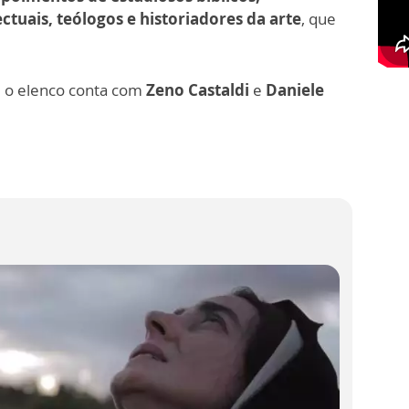
ctuais, teólogos e historiadores da arte
, que
 o elenco conta com
Zeno Castaldi
e
Daniele