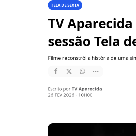
TELA DE SEXTA
TV Aparecida 
sessão Tela d
Filme reconstrói a história de uma s
Escrito por
TV Aparecida
26 FEV 2026 - 10H00