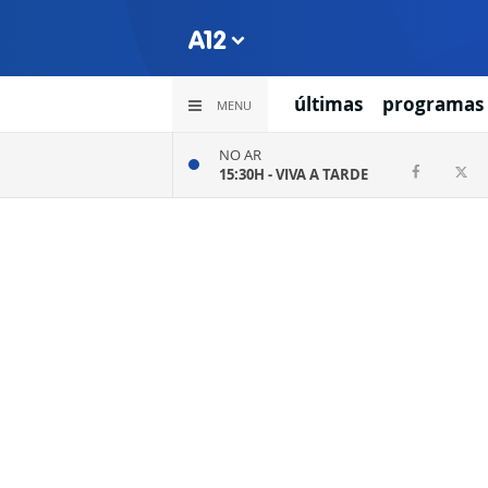
últimas
programas
MENU
NO AR
15:30H -
VIVA A TARDE