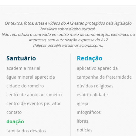
Os textos, fotos, artes e vídeos do A12 estão protegidos pela legislação
brasileira sobre direito autoral.
Não reproduza o conteúdo em outro meio de comunicação, eletrônico ou
impresso, sem autorização expressa do A12
(faleconosco@santuarionacional.com).
Santuário
Redação
academia marial
aplicativo aparecida
água mineral aparecida
campanha da fraternidade
cidade do romeiro
dúvidas religiosas
centro de apoio ao romeiro
espiritualidade
centro de eventos pe. vitor
igreja
contato
infográficos
doação
libras
notícias
família dos devotos